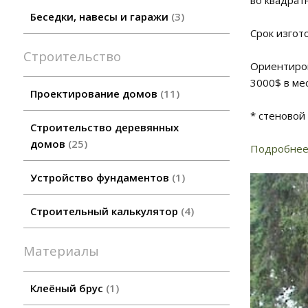
Беседки, навесы и гаражи
3
Срок изгот
Строительство
Ориентиров
3000$ в ме
Проектирование домов
11
* стеновой
Строительство деревянных
домов
25
Подробнее 
Устройство фундаментов
1
Строительный калькулятор
4
Материалы
Клеёный брус
1