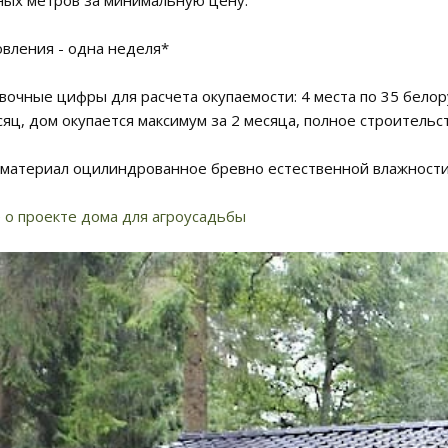
овления - одна неделя*
очные цифры для расчета окупаемости: 4 места по 35 белору
сяц, дом окупается максимум за 2 месяца, полное строительст
 материал оцилиндрованное бревно естественной влажности
о проекте дома для агроусадьбы