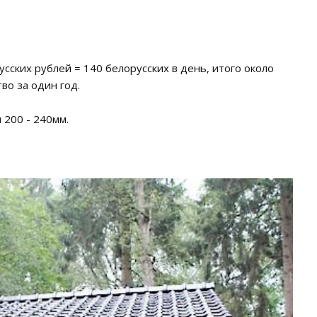
сских рублей = 140 белорусских в день, итого около
во за один год.
 200 - 240мм.