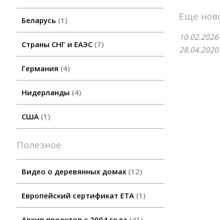
Еще нов
Беларусь
1
10.02.2026
Страны СНГ и ЕАЭС
7
28.04.2020
Германия
4
Нидерланды
4
США
1
Полезное
Видео о деревянных домах
12
Европейский сертификат ETA
1
Архив проектов с 2004 года
41