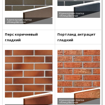
Перc коричневый
Портланд антрацит
гладкий
гладкий