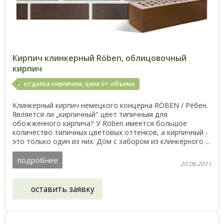
Кирпич клинкерный Röben, облицовочный
кирпич
отделка кирпичом, цена от объема
Клинкерный кирпич немецкого концерна RÖBEN / Рёбен.
Является ли „кирпичный" цвет типичным для
обожженного кирпича? У Röben имеется большое
количество типичных цветовых оттенков, а кирпичный -
это только один из них. Дом с забором из клинкерного ...
подробнее
20.06.2011
оставить заявку