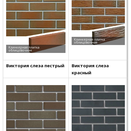
Виктория слеза пестрый
Виктория слеза
красный