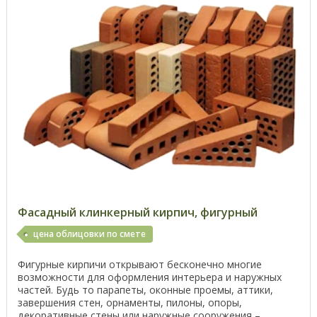
Фасадный клинкерный кирпич, фигурный
цена облицовки по смете
Фигурные кирпичи открывают бесконечно многие
возможности для оформления интерьера и наружных
частей. Будь то парапеты, оконные проемы, аттики,
завершения стен, орнаменты, пилоны, опоры,
декоративные стены или наружные сооружения –