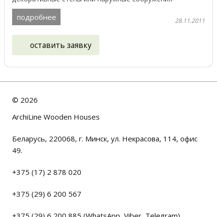
широкий спектр ...
подробнее
28.11.2011
оставить заявку
©
2026
ArchiLine Wooden Houses
Беларусь, 220068, г. Минск, ул. Некрасова, 114, офис
49.
+375 (17) 2 878 020
+375 (29) 6 200 567
+375 (29) 6 200 885 (WhatsApp, Viber, Telegram)