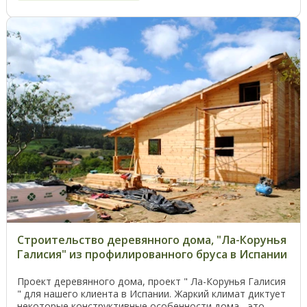
Строительство деревянного дома, "Ла-Корунья
Галисия" из профилированного бруса в Испании
Проект деревянного дома, проект " Ла-Корунья Галисия
" для нашего клиента в Испании. Жаркий климат диктует
некоторые конструктивные особенности дома - это