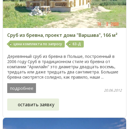
Сруб из бревна, проект дома "Варшава", 166 м²
цена комплекта по запросу
63-Д
Деревянный сруб из бревна в Польше, построенный в
2006 году Сруб в традиционном стиле из бревна от
компании "Архилайн" это диаметры двадцать восемь,
тридцать или даже тридцать два сантиметра. Большие
бревна смотрятся солидно, как правило, наши ...
подробнее
20.06.2012
оставить заявку