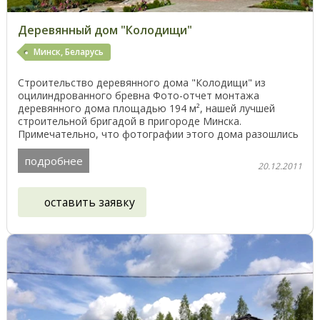
Деревянный дом "Колодищи"
Минск, Беларусь
Строительство деревянного дома "Колодищи" из
оцилиндрованного бревна Фото-отчет монтажа
деревянного дома площадью 194 м², нашей лучшей
строительной бригадой в пригороде Минска.
Примечательно, что фотографии этого дома разошлись
по всему интернету и ...
подробнее
20.12.2011
оставить заявку