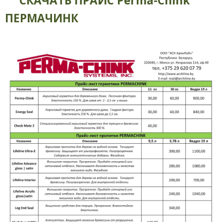
СКАЧАТЬ ПРАЙС Perma-Chink
ПЕРМАЧИНК