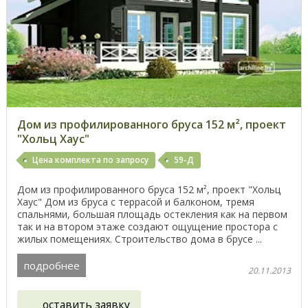
Дом из профилированного бруса 152 м², проект
"Хольц Хаус"
Цена комплекта по запросу
59-Д
Дом из профилированного бруса 152 м², проект "Хольц
Хаус" Дом из бруса с террасой и балконом, тремя
спальнями, большая площадь остекления как на первом
так и на втором этаже создают ощущение простора с
жилых помещениях. Строительство дома в брусе ...
подробнее
20.11.2013
оставить заявку