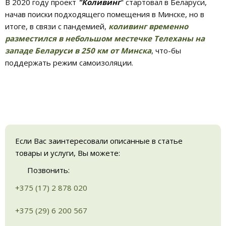
В 2020 году проект
"Коливинг
" стартовал в Беларуси,
начав поиски подходящего помещения в Минске, но в
итоге, в связи с пандемией,
коливинг временно
разместился в небольшом местечке Телеханы на
западе Беларуси в 250 км от Минска
, что-бы
поддержать режим самоизоляции.
Если Вас заинтересовали описанные в статье
товары и услуги, Вы можете:
Позвонить:
+375 (17) 2 878 020
+375 (29) 6 200 567