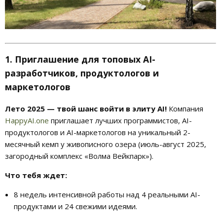
1. Приглашение для топовых AI-
разработчиков, продуктологов и
маркетологов
Лето 2025 — твой шанс войти в элиту AI!
Компания
HappyAI.one
приглашает лучших программистов, AI-
продуктологов и AI-маркетологов на уникальный 2-
месячный кемп у живописного озера (июль-август 2025,
загородный комплекс «Волма Вейкпарк»).
Что тебя ждет:
8 недель интенсивной работы над 4 реальными AI-
продуктами и 24 свежими идеями.