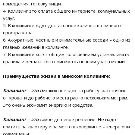
помещения, готовку пищи.
4. Коливинг это оплата общего интернета, коммунальных
услуг.
5. В коливинге ждут достаточное количество личного
пространства.
6. Аккуратные, честные и внимательные соседи – одно из
главных желаний в коливинге.
7. В коливинге хотят общим голосованием устанавливать
правила и решать кого принимать новыми участниками.
Преимущества жизни в минском коливинге:
Коливинг – это н
икаких поездок на работу: расстояние
от кровати до рабочего места равно нескольким метрам.
Это очень экономит энергию и средства.
Коливинг – это
самое дешевое решение. Не надо
платить за квартиру и за место в коворкинге –теперь они
совмещены.