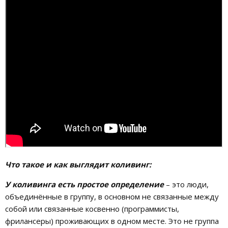
Что такое и как выглядит коливинг:
У коливинга есть простое определение
– это люди,
объединённые в группу, в основном не связанные между
собой или связанные косвенно (программисты,
фрилансеры) проживающих в одном месте. Это не группа