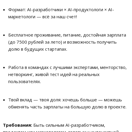
Формат: AI-разработчики × AI-продуктологи × AI-
маркетологи — всё за наш счет!
Бесплатное проживание, питание, достойная зарплата
(до 7500 рублей за лето) и возможность получить
долю в будущих стартапах.
Работа в командах с лучшими экспертами, менторство,
нетворкинг, живой тест идей на реальных
пользователях.
Твой вклад — твоя доля: хочешь больше — можешь
обменять часть зарплаты на большую долю в проекте.
Требования:
Быть сильным AI-разработчиком,
продактом или маркетологом, готовым к интенсивной