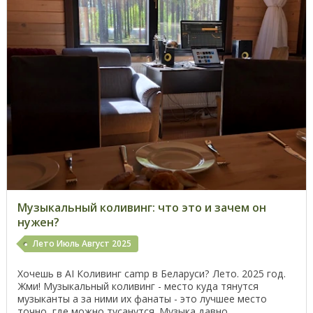
Музыкальный коливинг: что это и зачем он
нужен?
Лето Июль Август 2025
Хочешь в AI Коливинг camp в Беларуси? Лето. 2025 год.
Жми! Музыкальный коливинг - место куда тянутся
музыканты а за ними их фанаты - это лучшее место
точно, где можно тусанутся. Музыка давно