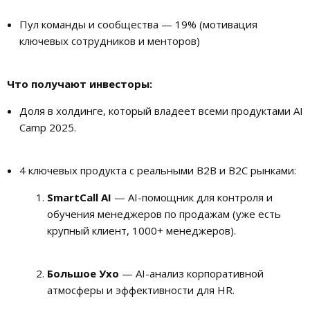
Пул команды и сообщества — 19% (мотивация
ключевых сотрудников и менторов)
Что получают инвесторы:
Доля в холдинге, который владеет всеми продуктами AI
Camp 2025.
4 ключевых продукта с реальными B2B и B2C рынками:
SmartCall AI
— AI-помощник для контроля и
обучения менеджеров по продажам (уже есть
крупный клиент, 1000+ менеджеров).
Большое Ухо
— AI-анализ корпоративной
атмосферы и эффективности для HR.