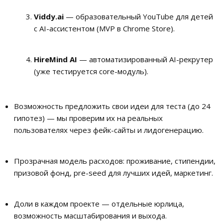
Viddy.ai
— образовательный YouTube для детей
с AI-ассистентом (MVP в Chrome Store).
HireMind AI
— автоматизированный AI-рекрутер
(уже тестируется core-модуль).
Возможность предложить свои идеи для теста (до 24
гипотез) — мы проверим их на реальных
пользователях через фейк-сайты и лидогенерацию.
Прозрачная модель расходов: проживание, стипендии,
призовой фонд, pre-seed для лучших идей, маркетинг.
Доли в каждом проекте — отдельные юрлица,
возможность масштабирования и выхода.