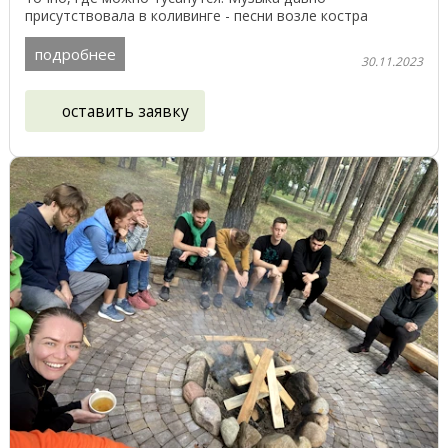
присутствовала в коливинге - песни возле костра
собирали ...
подробнее
30.11.2023
оставить заявку