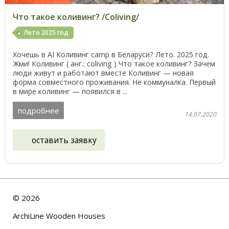
Что такое коливинг? /Сoliving/
Лето 2025 год
Хочешь в AI Коливинг camp в Беларуси? Лето. 2025 год.
Жми! Коливинг ( анг.: coliving ) Что такое коливинг? Зачем
люди живут и работают вместе Коливинг — новая
форма совместного проживания. Не коммуналка. Первый
в мире коливинг — появился в ...
подробнее
14.07.2020
оставить заявку
©
2026
ArchiLine Wooden Houses