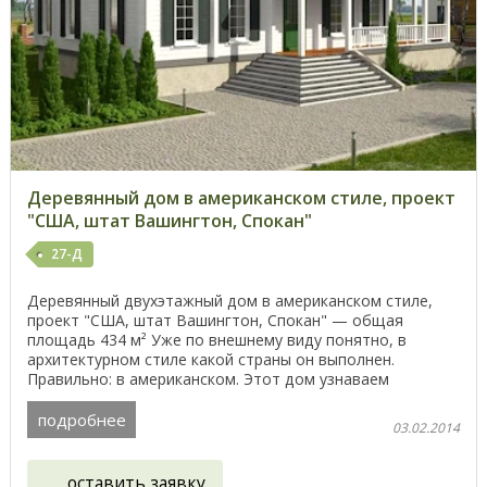
Деревянный дом в американском стиле, проект
"США, штат Вашингтон, Спокан"
27-Д
Деревянный двухэтажный дом в американском стиле,
проект "США, штат Вашингтон, Спокан" — общая
площадь 434 м² Уже по внешнему виду понятно, в
архитектурном стиле какой страны он выполнен.
Правильно: в американском. Этот дом узнаваем
благодаря ...
подробнее
03.02.2014
оставить заявку