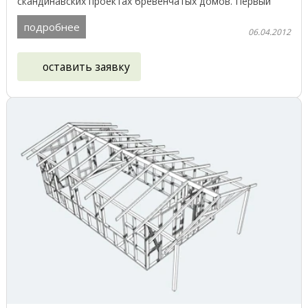
скандинавских проектах бревенчатых домов. Первый
этаж дома ...
подробнее
06.04.2012
оставить заявку