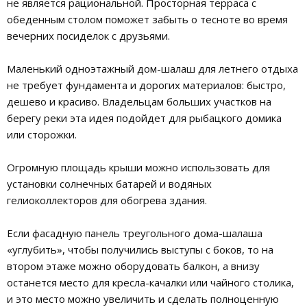
не является рациональной. Просторная терраса с
обеденным столом поможет забыть о тесноте во время
вечерних посиделок с друзьями.
Маленький одноэтажный дом-шалаш для летнего отдыха
не требует фундамента и дорогих материалов: быстро,
дешево и красиво. Владельцам больших участков на
берегу реки эта идея подойдет для рыбацкого домика
или сторожки.
Огромную площадь крыши можно использовать для
установки солнечных батарей и водяных
гелиоколлекторов для обогрева здания.
Если фасадную панель треугольного дома-шалаша
«углубить», чтобы получились выступы с боков, то на
втором этаже можно оборудовать балкон, а внизу
останется место для кресла-качалки или чайного столика,
и это место можно увеличить и сделать полноценную