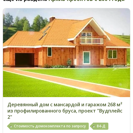
Деревянный дом с мансардой и гаражом 268 м²
из профилированного бруса, проект "Вудплейс
2"
Стоимость домокомплекта по запросу
84-Д