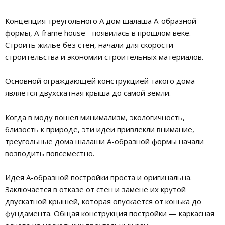
Концепция треугольного А дом шалаша А-образной
формы, A-frame house - появилась в прошлом веке.
Строить жилье без стен, начали для скорости
строительства и экономии строительных материалов.
Основной ограждающей конструкцией такого дома
является двухскатная крыша до самой земли.
Когда в моду вошел минимализм, экологичность,
близость к природе, эти идеи привлекли внимание,
треугольные дома шалаши А-образной формы начали
возводить повсеместно.
Идея А-образной постройки проста и оригинальна.
Заключается в отказе от стен и замене их крутой
двускатной крышей, которая опускается от конька до
фундамента. Общая конструкция постройки — каркасная