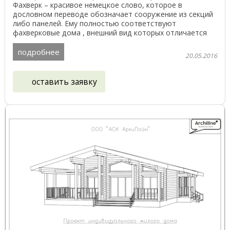
Фахверк – красивое немецкое слово, которое в
дословном переводе обозначает сооружение из секций
либо панелей. Ему полностью соответствуют
фахверковые дома , внешний вид которых отличается
красотой и ...
подробнее
20.05.2016
оставить заявку