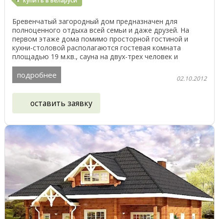
купить в Беларуси
Бревенчатый загородный дом предназначен для
полноценного отдыха всей семьи и даже друзей. На
первом этаже дома помимо просторной гостиной и
кухни-столовой располагаются гостевая комната
площадью 19 м.кв., сауна на двух-трех человек и
санузел. Второй ...
подробнее
02.10.2012
оставить заявку