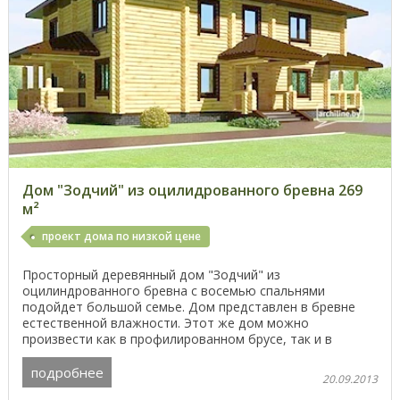
Дом "Зодчий" из оцилидрованного бревна 269
м²
проект дома по низкой цене
Просторный деревянный дом "Зодчий" из
оцилиндрованного бревна с восемью спальнями
подойдет большой семье. Дом представлен в бревне
естественной влажности. Этот же дом можно
произвести как в профилированном брусе, так и в
клееном брусе. Сейчас ...
подробнее
20.09.2013