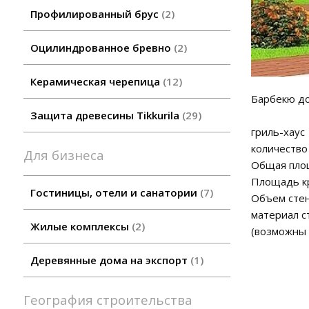
Профилированный брус
2
Оцилиндрованное бревно
2
Керамическая черепица
12
Барбекю до
Защита древесины Tikkurila
29
гриль-хаус
количество
Для бизнеса
Общая пло
Площадь к
Гостиницы, отели и санатории
7
Объем стен
материал с
Жилые комплексы
2
(возможны 
Деревянные дома на экспорт
1
География строительства