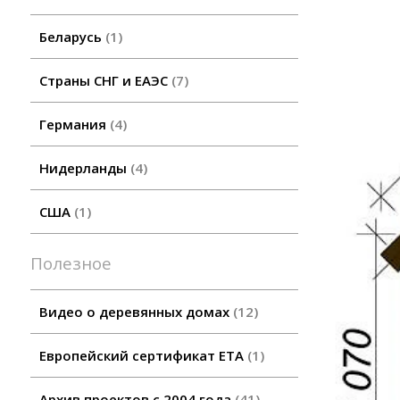
Беларусь
1
Страны СНГ и ЕАЭС
7
Германия
4
Нидерланды
4
США
1
Полезное
Видео о деревянных домах
12
Европейский сертификат ETA
1
Архив проектов с 2004 года
41