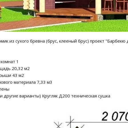
мик из сухого бревна (брус, клееный брус) проект "Барбекю
 комнат 1
щадь 20,32 м2
рыши 43 м2
ового материала 7,33 м3
тены
и другие варианты) Кругляк Д200 техническая сушка