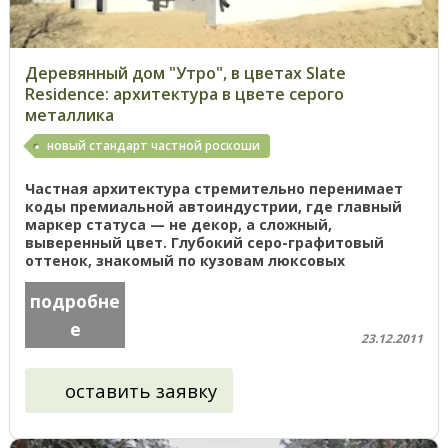
Деревянный дом "Утро", в цветах Slate
Residence: архитектура в цвете серого
металлика
новый стандарт частной роскоши
Частная архитектура стремительно перенимает
коды премиальной автоиндустрии, где главный
маркер статуса — не декор, а сложный,
выверенный цвет. Глубокий серо-графитовый
оттенок, знакомый по кузовам люксовых
автомобилей, становится новым языком домов. ...
подробне
е
23.12.2011
оставить заявку