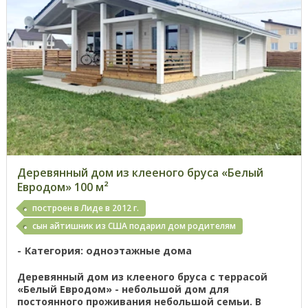
Деревянный дом из клееного бруса «Белый
Евродом» 100 м²
построен в Лиде в 2012 г.
сын айтишник из США подарил дом родителям
Категория: одноэтажные дома
Деревянный дом из клееного бруса с террасой
«Белый Евродом» - небольшой дом для
постоянного проживания небольшой семьи. В