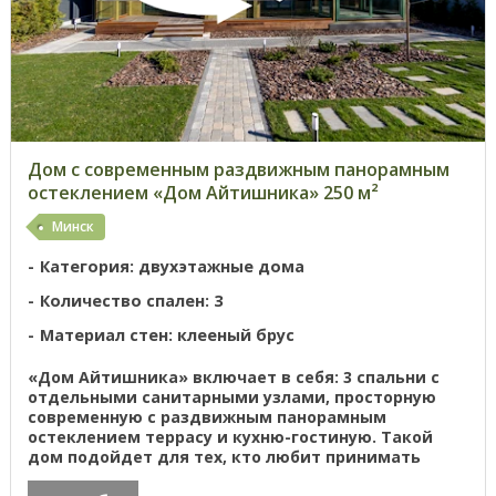
Дом с современным раздвижным панорамным
остеклением «Дом Айтишника» 250 м²
Минск
Категория: двухэтажные дома
Количество спален: 3
Материал стен: клееный брус
«Дом Айтишника» включает в себя: 3 спальни с
отдельными санитарными узлами, просторную
современную с раздвижным панорамным
остеклением террасу и кухню-гостиную. Такой
дом подойдет для тех, кто любит принимать
гостей или проводить деловые встречи на ...