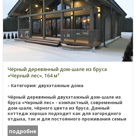
Чёрный деревянный дом-шале из бруса
«Черный лес», 164 м²
Категория: двухэтажные дома
Чёрный деревянный двухэтажный дом-шале из
бруса «Черный лес» - компактный, современный
дом-шале, чёрного цвета из бруса. Данный
коттедж хорошо подходит как для загородного
отдыха, так и для постоянного проживания семьи
из 4-6 человек. (одноэтажная ...
подробне