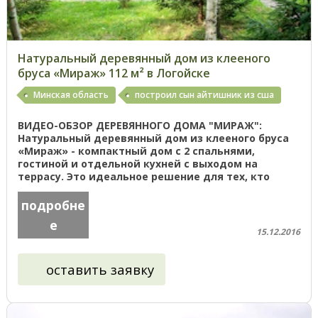
Натуральный деревянный дом из клееного
бруса «Мираж» 112 м² в Логойске
Минская область
построил сын айтишник из сша
ВИДЕО-ОБЗОР ДЕРЕВЯННОГО ДОМА "МИРАЖ":
Натуральный деревянный дом из клееного бруса
«Мираж» - компактный дом с 2 спальнями,
гостиной и отдельной кухней с выходом на
террасу. Это идеальное решение для тех, кто
ищет небольшой дом для постоянного ...
подробне
е
15.12.2016
оставить заявку