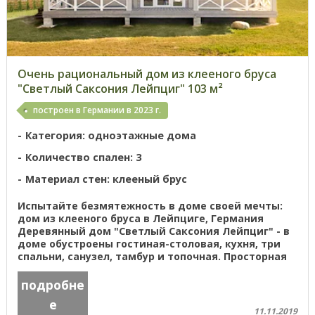
Очень рациональный дом из клееного бруса
"Светлый Саксония Лейпциг" 103 м²
построен в Германии в 2023 г.
Категория: одноэтажные дома
Количество спален: 3
Материал стен: клееный брус
Испытайте безмятежность в доме своей мечты:
дом из клееного бруса в Лейпциге, Германия
Деревянный дом "Светлый Саксония Лейпциг" - в
доме обустроены гостиная-столовая, кухня, три
спальни, санузел, тамбур и топочная. Просторная
крытая терраса дает ...
подробне
е
11.11.2019