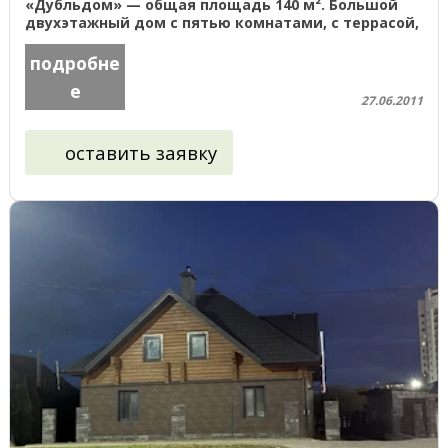
«Дубльдом» — общая площадь 140 м². Большой
двухэтажный дом с пятью комнатами, с террасой,
с фундаментом на винтовых сваях ...
подробне
е
27.06.2011
оставить заявку