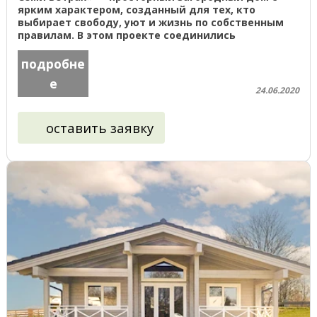
ярким характером, созданный для тех, кто
выбирает свободу, уют и жизнь по собственным
правилам. В этом проекте соединились
надежность бревенчатого дома, ...
подробне
е
24.06.2020
оставить заявку