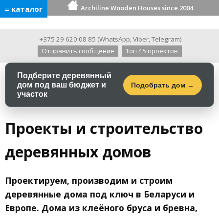
Archiline Wooden Houses since 2004
≡ каталог
+375 29 620 08 85
(
WhatsApp
,
Viber
,
Telegram
)
Отправить сообщение
Топ 45 проектов
Подберите деревянный
дом под ваш бюджет и
Подобрать дом →
участок
Проекты и строительство
деревянных домов
Проектируем, производим и строим
деревянные дома под ключ в Беларуси и
Европе. Дома из клеёного бруса и бревна,