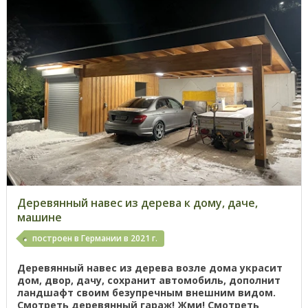
Деревянный навес из дерева к дому, даче,
машине
построен в Германии в 2021 г.
Деревянный навес из дерева возле дома украсит
дом, двор, дачу, сохранит автомобиль, дополнит
ландшафт своим безупречным внешним видом.
Смотреть деревянный гараж! Жми! Смотреть