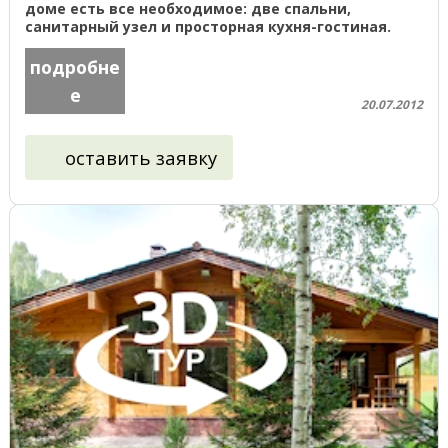
доме есть все необходимое: две спальни,
санитарный узел и просторная кухня-гостиная.
Самый популярный и копируемый наш дом. ...
подробне
е
20.07.2012
оставить заявку