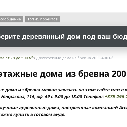
О компании
 сообщение
Топ 45 проектов
ерите деревянный дом под ваш бюдж
ма от 28 до 500 м²
»
Двухэтажные дома из бревна 200 - 400 м²
тажные дома из бревна 200 
е дома из бревна можно заказать на этом сайте или в о
 Некрасова, 114, оф. 49 с 9.00 до 18.00
Телефон:
+375-296-
 лучшие деревянные дома, построенные компанией Arch
можно купить в готовом виде.