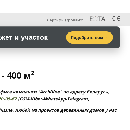
Рус
Галерея
Контакты
Сертифицировано:
ет и участок
Подобрать дом →
- 400 м²
фисе компании "Archiline" по адресу Беларусь,
20-05-67
(GSM-Viber-WhatsApp-Telegram)
iLine. Любой из проектов деревянных домов у нас