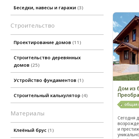
Беседки, навесы и гаражи
3
Строительство
Проектирование домов
11
Строительство деревянных
домов
25
Устройство фундаментов
1
Дом из 
Преобр
Строительный калькулятор
4
общая 
Материалы
Сегодня 
возрожде
и престиж
Клеёный брус
1
уникальн