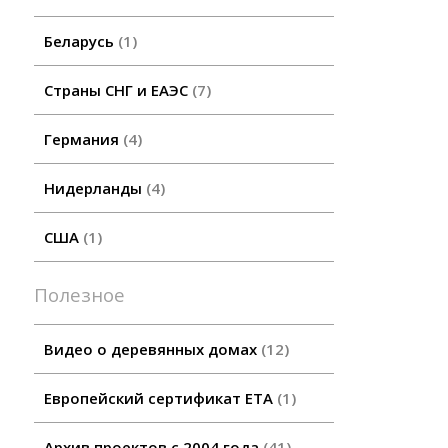
Беларусь
1
Страны СНГ и ЕАЭС
7
Германия
4
Нидерланды
4
США
1
Полезное
Видео о деревянных домах
12
Европейский сертификат ETA
1
Архив проектов с 2004 года
41