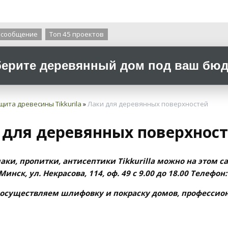
О компании
 сообщение
Топ 45 проектов
ерите деревянный дом под ваш бюдж
щита древесины Tikkurila
»
Лаки для деревянных поверхностей
 для деревянных поверхнос
аки, пропитки, антисептики Tikkurilla можно на этом с
Минск, ул. Некрасова, 114, оф. 49 с 9.00 до 18.00 Телефон
осуществляем шлифовку и покраску домов, профессио