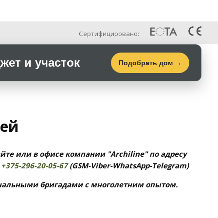
Рус
Галерея
Контакты
Сертифицировано:
ет и участок
Подобрать дом →
тей
айте или в офисе компании "Archiline" по адресу
:
+375-296-20-05-67
(GSM-Viber-WhatsApp-Telegram)
нальными бригадами с многолетним опытом.