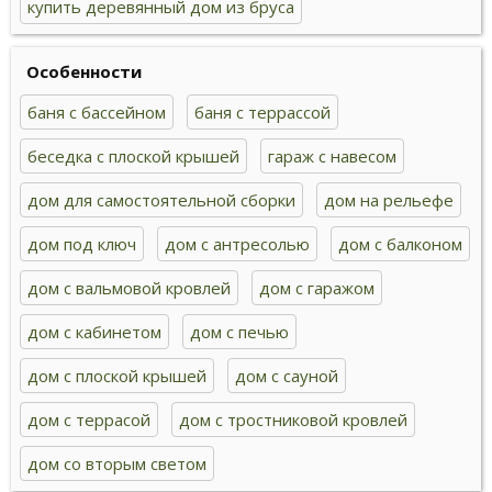
купить деревянный дом из бруса
Особенности
баня с бассейном
баня с террассой
беседка с плоской крышей
гараж с навесом
дом для самостоятельной сборки
дом на рельефе
дом под ключ
дом с антресолью
дом с балконом
дом с вальмовой кровлей
дом с гаражом
дом с кабинетом
дом с печью
дом с плоской крышей
дом с сауной
дом с террасой
дом с тростниковой кровлей
дом со вторым светом