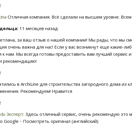
:
tina
Отличная компания. Всё сделали на высшем уровне. Все
адельца:
11 месяцев назад:
ветлана, за ваш отзыв о нашей компании! Мы рады, что мы с
ия очень важна для нас! Если у вас возникнут еще какие-либ
 к нам. Мы всегда готовы предоставить вам лучший сервис и
и рекомендацию!
:
тились в ArchiLine для строительства загородного дома из 
менения. Рекомендуем! Нравится
:
du Эксперт
: Здесь отличный сервис, очень рекомендую это 
 Google・Посмотреть оригинал (английский)