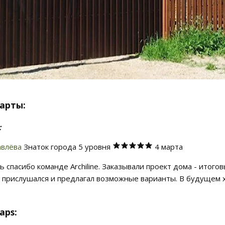
арты:
:
авлёва
Знаток города 5 уровня
4 марта
ть спасибо команде Archiline. Заказывали проект дома - ито
 прислушался и предлагал возможные варианты. В будущем х
aps: