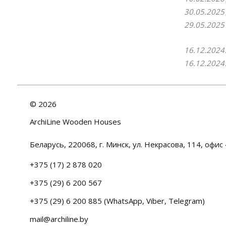
30.05.2025
29.05.2025
16.12.2024
16.12.2024
©
2026
ArchiLine Wooden Houses
Беларусь, 220068, г. Минск, ул. Некрасова, 114, офис 
+375 (17) 2 878 020
+375 (29) 6 200 567
+375 (29) 6 200 885 (WhatsApp, Viber, Telegram)
mail@archiline.by