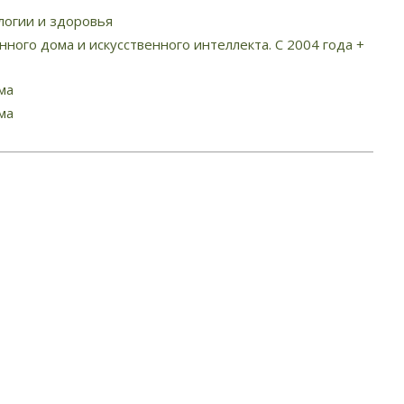
логии и здоровья
нного дома и искусственного интеллекта. С 2004 года +
ма
ма