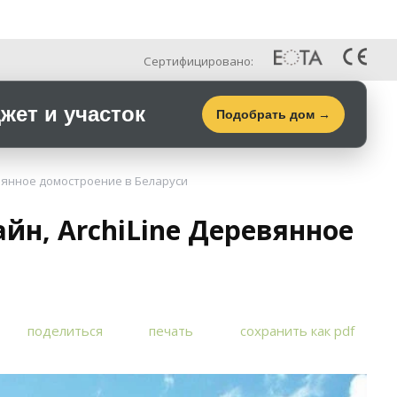
Рус
Галерея
Контакты
Сертифицировано:
ет и участок
Подобрать дом →
вянное домостроение в Беларуси
н, ArchiLine Деревянное
поделиться
печать
сохранить как pdf