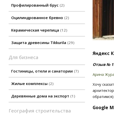
Профилированный брус
2
Оцилиндрованное бревно
2
Керамическая черепица
12
Защита древесины Tikkurila
29
Яндекс К
Для бизнеса
Отзыв № 1
Гостиницы, отели и санатории
7
Арина Жур
Жилые комплексы
2
Хочу сказа
архитектор
Деревянные дома на экспорт
1
обратимся)
Google M
География строительства