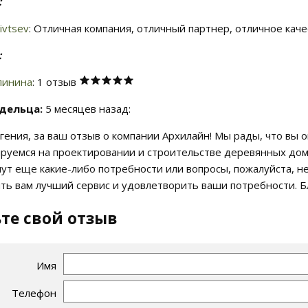
:
ivtsev
: Отличная компания, отличный партнер, отличное каче
:
линина
: 1 отзыв
дельца:
5 месяцев назад:
вгения, за ваш отзыв о компании Архилайн! Мы рады, что вы
руемся на проектировании и строительстве деревянных домо
нут еще какие-либо потребности или вопросы, пожалуйста, н
ть вам лучший сервис и удовлетворить ваши потребности. Бл
те свой отзыв
Имя
Телефон