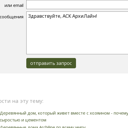
или email
 сообщения
ости на эту тему:
Деревянный дом, который живет вместе с хозяином - почем
сыростью и цементом
Деревянные дома Archiline по всему миру