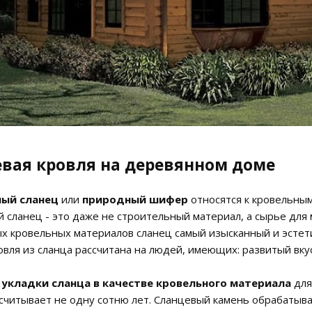
вая кровля на деревянном доме
ый сланец
или
природный шифер
относятся к кровельны
 сланец - это даже не строительный материал, а сырье для
х кровельных материалов сланец самый изысканный и эстети
овля из сланца рассчитана на людей, имеющих: развитый вк
укладки сланца в качестве кровельного материала
для
считывает не одну сотню лет. Сланцевый камень обрабатыв