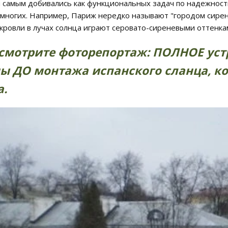
 самым добивались как функциональных задач по надежности 
многих. Например, Париж нередко называют "городом сирене
кровли в лучах солнца играют серовато-сиреневыми оттенка
смотрите фоторепортаж: ПОЛНОЕ уст
ы ДО монтажа испанского сланца, ком
.