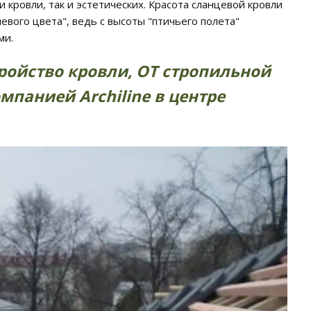
кровли, так и эстетических. Красота сланцевой кровли
вого цвета", ведь с высоты "птичьего полета"
ми.
ройство кровли, ОТ стропильной
панией Archiline в центре