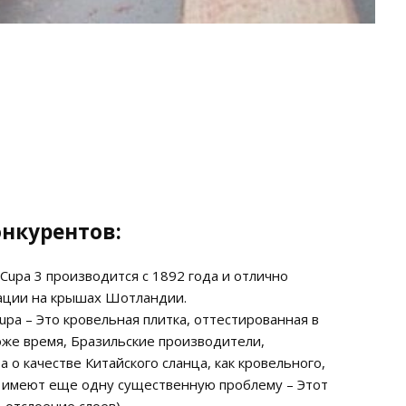
онкурентов:
Cupa 3 производится с 1892 года и отлично
тации на крышах Шотландии.
upa – Это кровельная плитка, оттестированная в
же время, Бразильские производители,
о качестве Китайского сланца, как кровельного,
ец имеют еще одну существенную проблему – Этот