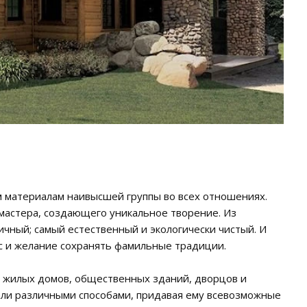
м материалам наивысшей группы во всех отношениях.
 мастера, создающего уникальное творение. Из
чный; самый естественный и экологически чистый. И
ус и желание сохранять фамильные традиции.
 жилых домов, общественных зданий, дворцов и
али различными способами, придавая ему всевозможные