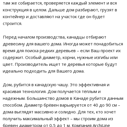
там же собирается, проверяется каждый элемент и вся
конструкция в целом. Дальше дом разбирают, грузят в
контейнер и доставляют на участок где он будет
строится.
Перед началом производства, канадцы отбирают
древесину для вашего дома. Иногда может понадобиться
время для поиска редких деревьев – если Ваш проект их
содержит. Особый диаметр, корни, нужные изгибы или
цвет. Производитель ищет те деревья которые будут
идеально подходить для Вашего дома.
Дом, рубится в канадскую чашу. Это эффективная и
красивая технология. Дом получается тёплым и
надежным. Большинство домов в Канаде рубится данным
способом. Диаметр брёвен варьируется от 40 до 90 см –
дома выглядят массивно и солидно. Для тех, кто хочет
получить максимальный эффект – мы строим дома из
бревен диаметром от 0,5 до 1 м. Компания ArchiLine