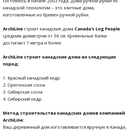
состоялось в начале 2003 года. Дома ручной рубки по
канадской технологии – это элитные дома,
изготовленные из бревен ручной рубки.
ArchiLine
строит канадские дома
Canada's Log People
средним диаметром от 36 см. Кровельные балки
достигают 1 метра и более.
ArchiLine строит канадские дома из следующих
пород:
1. Красный канадский кедр
2. Орегонская сосна
3. Сибирская сосна
4. Сибирский кедр
Метод строительства канадских домов компанией
ArchiLine:
Ваш деревянный дом изготавливается вручную в Канаде,