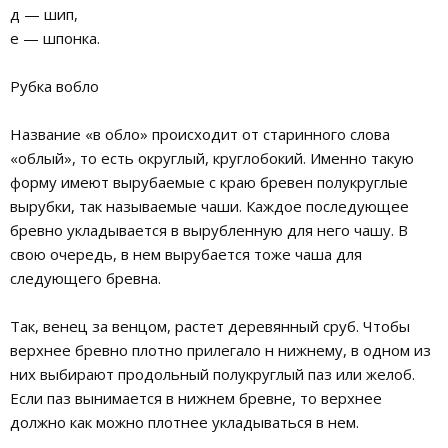
д — шип,
е — шпонка.
Рубка вобло
Название «в обло» происходит от старинного слова
«облый», то есть округлый, круглобокий. Именно такую
форму имеют вырубаемые с краю бревен полукруглые
вырубки, так называемые чаши. Каждое последующее
бревно укладывается в вырубленную для него чашу. В
свою очередь, в нем вырубается тоже чаша для
следующего бревна.
Так, венец за венцом, растет деревянный сруб. Чтобы
верхнее бревно плотно прилегало н нижнему, в одном из
них выбирают продольный полукруглый паз или желоб.
Если паз вынимается в нижнем бревне, то верхнее
должно как можно плотнее укладываться в нем.