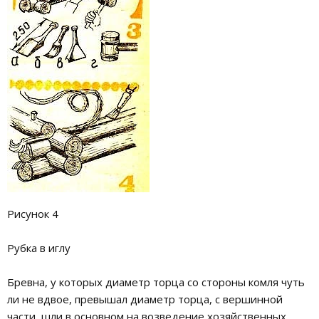
Рисунок 4
Рубка в иглу
Бревна, у которых диаметр торца со стороны комля чуть
ли не вдвое, превышал диаметр торца, с вершинной
части, шли в основном на возведение хозяйственных