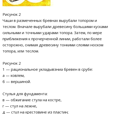
Рисунок 2
Чаши в размеченных бревнах вырубали топором и
теслом. Вначале вырубали древесину большими кусками
сильными и точными ударами топора. Затем, по мере
приближения к прочерченной линии, работали более
осторожно, снимая древесину тонкими слоями носком
топора, или теслом.
Рисунок 2
1 — рациональное укладывзниа бревен в срубе:
а — ковлем,
б — вершиной.
Стулья для фундамента:
в — обжигание стула на костре,
г — стул на лежне,
д — стул на крестовине из пластин;