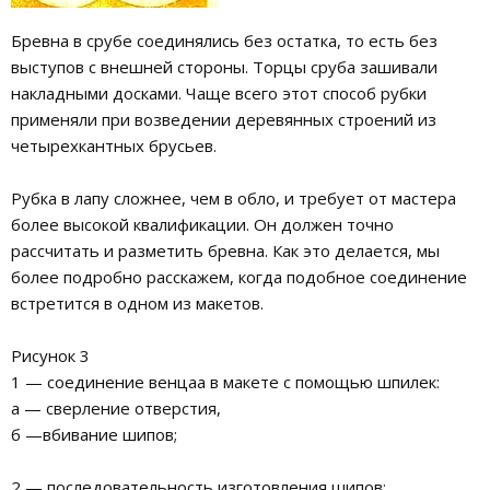
Бревна в срубе соединялись без остатка, то есть без
выступов с внешней стороны. Торцы сруба зашивали
накладными досками. Чаще всего этот способ рубки
применяли при возведении деревянных строений из
четырехкантных брусьев.
Рубка в лапу сложнее, чем в обло, и требует от мастера
более высокой квалификации. Он должен точно
рассчитать и разметить бревна. Как это делается, мы
более подробно расскажем, когда подобное соединение
встретится в одном из макетов.
Рисунок 3
1 — соединение венцаа в макете с помощью шпилек:
а — сверление отверстия,
б —вбивание шипов;
2 — последовательность изготовления шипов: