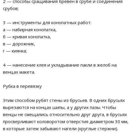
2 — способы сращивания бревен в срубе и соединения
срубов;
3 — инструменты для конопатных работ:
а — набирная конопатка,
б — кривая конопатка,
в — дорожник,
г — киянка;
4 — нанесение клея и укладывание пакли в желоб на
венцах макета.
Рубка в перевязку
Этим способом рубят стены из брусьев. В одних брусьях
вырезаются на концах шипы, а у других пазы. Чтобы
венцы не смещались относительно друг друга, в брусьях
просверливают коловоротом отверстия диаметром 30 мм,
в которые затем забывают нагели (круглые стержни).