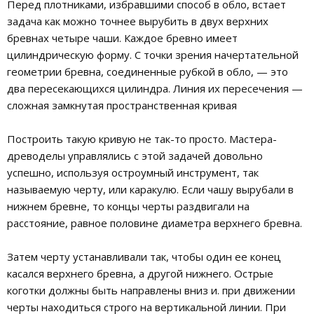
Перед плотниками, избравшими способ в обло, встает
задача как можно точнее вырубить в двух верхних
бревнах четыре чаши. Каждое бревно имеет
цилиндрическую форму. С точки зрения начертательной
геометрии бревна, соединенные рубкой в обло, — это
два пересекающихся цилиндра. Линия их пересечения —
сложная замкнутая пространственная кривая
Построить такую кривую не так-то просто. Мастера-
древоделы управлялись с этой задачей довольно
успешно, используя остроумный инструмент, так
называемую черту, или каракулю. Если чашу вырубали в
нижнем бревне, то концы черты раздвигали на
расстояние, равное половине диаметра верхнего бревна.
Затем черту устанавливали так, чтобы один ее конец
касался верхнего бревна, а другой нижнего. Острые
коготки должны быть направлены вниз и. при движении
черты находиться строго на вертикальной линии. При