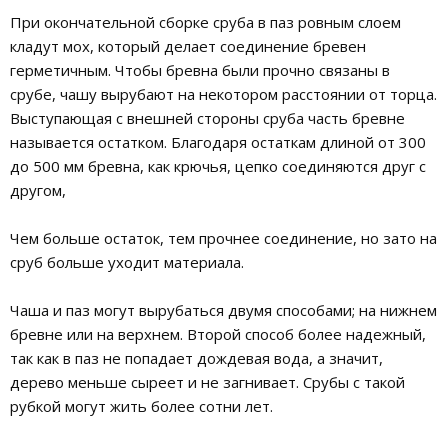
При окончательной сборке сруба в паз ровным слоем
кладут мох, который делает соединение бревен
герметичным. Чтобы бревна были прочно связаны в
срубе, чашу вырубают на некотором расстоянии от торца.
Выступающая с внешней стороны сруба часть бревне
называется остатком. Благодаря остаткам длиной от 300
до 500 мм бревна, как крючья, цепко соединяются друг с
другом,
Чем больше остаток, тем прочнее соединение, но зато на
сруб больше уходит материала.
Чаша и паз могут вырубаться двумя способами; на нижнем
бревне или на верхнем. Второй способ более надежный,
так как в паз не попадает дождевая вода, а значит,
дерево меньше сыреет и не загнивает. Срубы с такой
рубкой могут жить более сотни лет.