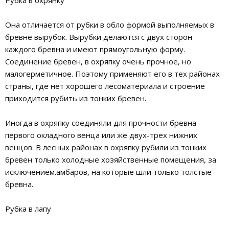
Рубка в охрянку
Она отличается от рубки в обло формой выполняемых в
бревне вырубок. Вырубки делаются с двух сторон
каждого бревна и имеют прямоугольную форму.
Соединение бревен, в охряпку очень прочное, но
малогерметичное. Поэтому применяют его в тех районах
страны, где нет хорошего лесоматериала и строение
приходится рубить из тонких бревен.
Иногда в охряпку соединяли для прочности бревна
первого окладного венца или же двух-трех нижних
венцов. В лесных районах в охряпку рубили из тонких
бревен только холодные хозяйственные помещения, за
исключением.амбаров, на которые шли только толстые
бревна.
Рубка в лапу