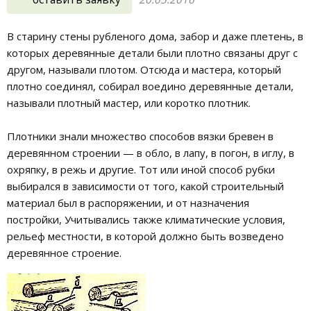
В старину стены рубленого дома, забор и даже плетень, в
которых деревянные детали были плотно связаны друг с
другом, называли плотом. Отсюда и мастера, который
плотно соединял, собирал воедино деревянные детали,
называли плотный мастер, или коротко плотник.
Плотники знали множество способов вязки бревен в
деревянном строении — в обло, в лапу, в погон, в иглу, в
охряпку, в режь и другие. Тот или иной способ рубки
выбирался в зависимости от того, какой строительный
материал был в распоряжении, и от назначения
постройки, Учитывались также климатические условия,
рельеф местности, в которой должно быть возведено
деревянное строение.