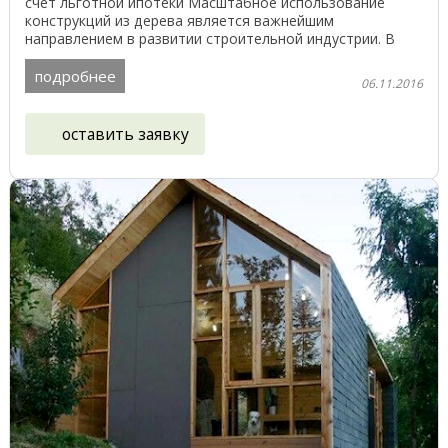
счет льготной ипотеки Масштабное использование
конструкций из дерева является важнейшим
направлением в развитии строительной индустрии. В
России уже ...
подробнее
06.11.2016
оставить заявку