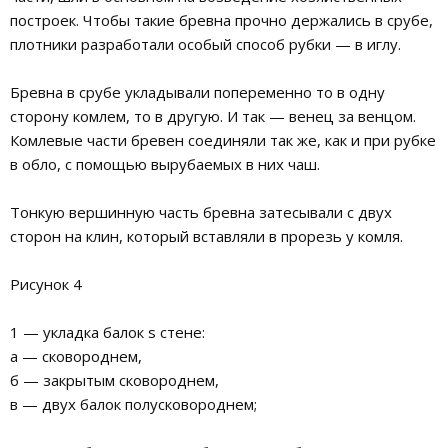
построек. Чтобы такие бревна прочно держались в срубе,
плотники разработали особый способ рубки — в иглу.
Бревна в срубе укладывали попеременно то в одну
сторону комлем, то в другую. И так — венец за венцом.
Комлевые части бревен соединяли так же, как и при рубке
в обло, с помощью вырубаемых в них чаш.
Тонкую вершинную часть бревна затесывали с двух
сторон на клин, который вставляли в прорезь у комля.
Рисунок 4
1 — укладка балок s стене:
а — сковороднем,
б — закрытым сковороднем,
в — двух балок полусковороднем;