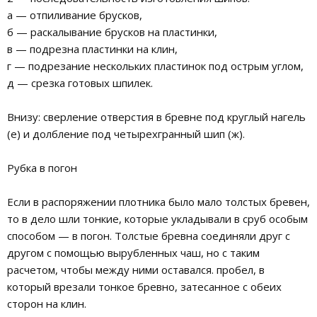
а — отпиливание брусков,
б — раскалывание брусков на пластинки,
в — подрезна пластинки на клин,
г — подрезание нескольких пластинок под острым углом,
д — срезка готовых шпилек.
Внизу: сверление отверстия в бревне под круглый нагель
(е) и долбление под четырехгранный шип (ж).
Рубка в погон
Если в распоряжении плотника было мало толстых бревен,
то в дело шли тонкие, которые укладывали в сруб особым
способом — в погон. Толстые бревна соединяли друг с
другом с помощью вырубленных чаш, но с таким
расчетом, чтобы между ними оставался. пробел, в
который врезали тонкое бревно, затесанное с обеих
сторон на клин.