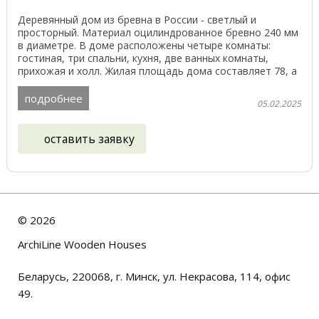
Деревянный дом из бревна в России - светлый и
просторный. Материал оцилиндрованное бревно 240 мм
в диаметре. В доме расположены четыре комнаты:
гостиная, три спальни, кухня, две ванных комнаты,
прихожая и холл. Жилая площадь дома составляет 78, а
...
подробнее
05.02.2025
оставить заявку
©
2026
ArchiLine Wooden Houses
Беларусь, 220068, г. Минск, ул. Некрасова, 114, офис
49.