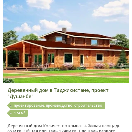
Деревянный дом в Таджикистане, проект
"Душанбе"
проектирование, производство, строительство
174 м²
Деревянный дом Количество комнат 4 Жилая площадь
65 м.кв. Общая площадь 174им.кв. Площадь первого