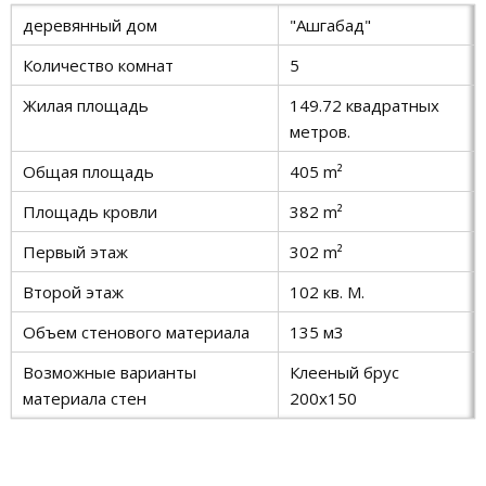
деревянный дом
"Ашгабад"
Количество комнат
5
Жилая площадь
149.72 квадратных
метров.
Общая площадь
405 m²
Площадь кровли
382 m²
Первый этаж
302 m²
Второй этаж
102 кв. М.
Объем стенового материала
135 м3
Возможные варианты
Клееный брус
материала стен
200x150