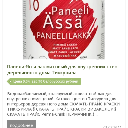
Панели-Ясся лак матовый для внутренних стен
деревянного дома Тиккурила
Цена 9,0л. 220.90 белорусских рублей
Водоразбавляемый, колеруемый акрилатный лак для
внутренних помещений. Каталог цветов Тиккурила для
интерьеров деревянного дома СКАЧАТЬ ПРАЙС КРАСКИ
ТИККУРИЛА § СКАЧАТЬ ПРАЙС КРАСКИ ВИВАКОЛОР §
СКАЧАТЬ ПРАЙС Perma-Chink ПЕРМАЧИНК § ...
подробнее
01.07.2011