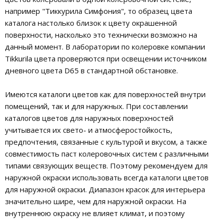
например "Тиккурила Симфония", то образец цвета
каталога настолько близок к цвету окрашенной
поверхности, насколько это технически возможно на
данный момент. В лаборатории по колеровке компании
Tikkurila цвета проверяются при освещении источником
дневного цвета D65 в стандартной обстановке.
Имеются каталоги цветов как для поверхностей внутри
помещений, так и для наружных. При составлении
каталогов цветов для наружных поверхностей
учитывается их свето- и атмосферостойкость,
предпочтения, связанные с культурой и вкусом, а также
совместимость паст колеровочных систем с различными
типами связующих веществ. Поэтому рекомендуем для
наружной окраски использовать всегда каталоги цветов
для наружной окраски. Диапазон красок для интерьера
значительно шире, чем для наружной окраски. На
внутреннюю окраску не влияет климат, и поэтому