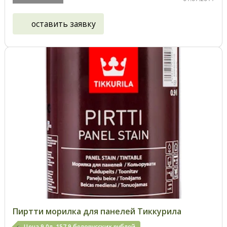
оставить заявку
Пиртти морилка для панелей Тиккурила
Цена 9,0л. 157,9 белорусских рублей