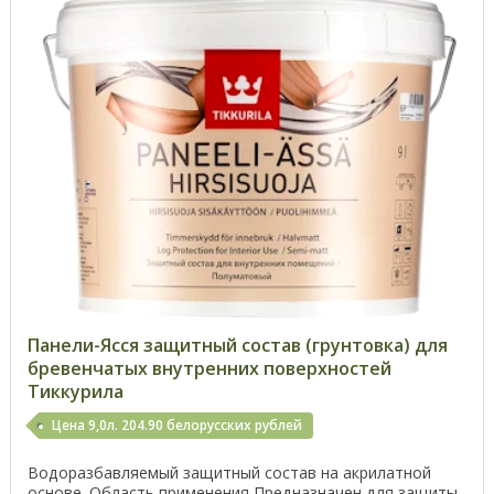
Панели-Ясся защитный состав (грунтовка) для
бревенчатых внутренних поверхностей
Тиккурила
Цена 9,0л. 204.90 белорусских рублей
Водоразбавляемый защитный состав на акрилатной
основе. Область применения Предназначен для защиты