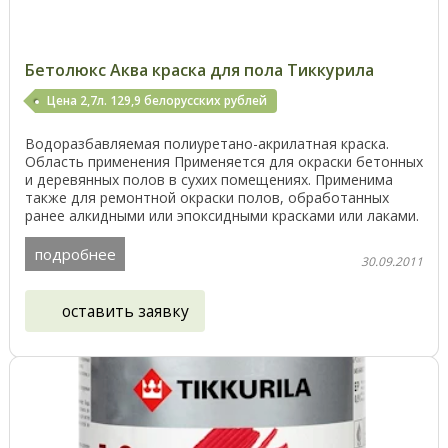
Бетолюкс Аква краска для пола Тиккурила
Цена 2,7л. 129,9 белорусских рублей
Водоразбавляемая полиуретано-акрилатная краска.
Область применения Применяется для окраски бетонных
и деревянных полов в сухих помещениях. Применима
также для ремонтной окраски полов, обработанных
ранее алкидными или эпоксидными красками или лаками.
...
подробнее
30.09.2011
оставить заявку