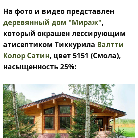
На фото и видео представлен
деревянный дом "Мираж"
,
который окрашен лессирующим
атисептиком Тиккурила
Валтти
Колор Сатин
, цвет 5151 (Смола),
насыщенность 25%: