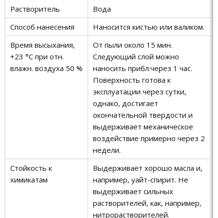
Растворитель
Вода
Способ нанесения
Наносится кистью или валиком.
Время высыхания,
От пыли около 15 мин.
+23 °C при отн.
Следующий слой можно
влажн. воздуха 50 %
наносить прибл.через 1 час.
Поверхность готова к
эксплуатации через сутки,
однако, достигает
окончательной твердости и
выдерживает механическое
воздействие примерно через 2
недели.
Стойкость к
Выдерживает хорошо масла и,
химикатам
например, уайт-спирит. Не
выдерживает сильных
растворителей, как, например,
нитрорастворителей.