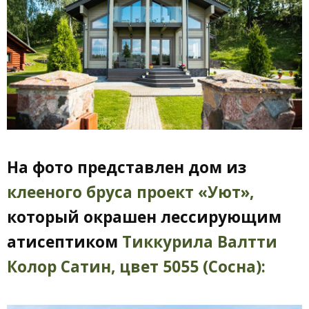
На фото представлен дом из
клееного бруса проект «Уют»,
который окрашен лессирующим
атисептиком
Тиккурила Валтти
Колор Сатин, цвет 5055 (Сосна):