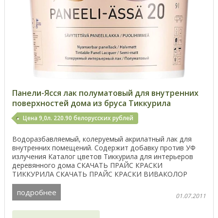
Панели-Ясся лак полуматовый для внутренних
поверхностей дома из бруса Тиккурила
Цена 9,0л. 220.90 белорусских рублей
Водоразбавляемый, колеруемый акрилатный лак для
внутренних помещений. Содержит добавку против УФ
излучения Каталог цветов Тиккурила для интерьеров
деревянного дома СКАЧАТЬ ПРАЙС КРАСКИ
ТИККУРИЛА СКАЧАТЬ ПРАЙС КРАСКИ ВИВАКОЛОР
СКАЧАТЬ ПРАЙС ...
подробнее
01.07.2011