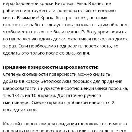
неразбавленной краски Бетолюкс Аква. В качестве
рабочего инструмента использовать синтетическую
кисть. Внимание! Краска быстро сохнет, поэтому
окрасочные работы следует организовать таким образом,
чтобы места стыков не были видны. Работу производить
по направлению вдоль доски, окрашивая несколько досок
за раз. Если необходимо подправить поверхность, то
сделать это только после ее высыхания.
Придание поверхности шероховатости:
Степень скользкости поверхности можно снизить,
добавив в краску Бетолюкс Аква порошок для придания
шероховатости Лиукуэсте в соотношении банка порошка,
т. е. 1/3 л, на 10 л краски. Достаточно ручного
смешивания. Смесью краски с добавкой наносятся 2
последних слоя.
Краской с порошком для придания шероховатости можно
наносить на всю поверхность пола или на отдельные его