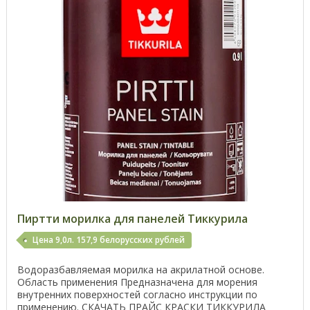
Пиртти морилка для панелей Тиккурила
Цена 9,0л. 157,9 белорусских рублей
Водоразбавляемая морилка на акрилатной основе.
Область применения Предназначена для морения
внутренних поверхностей согласно инструкции по
применению. СКАЧАТЬ ПРАЙС КРАСКИ ТИККУРИЛА