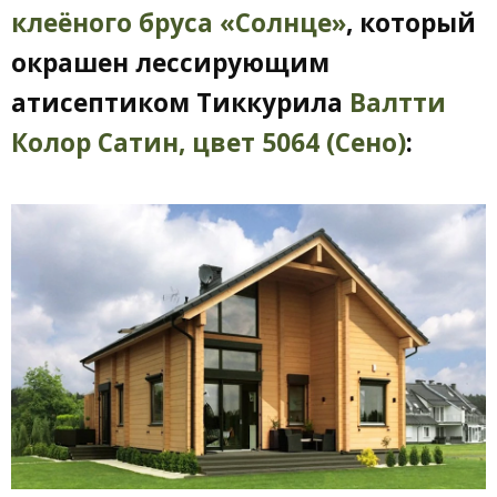
клеёного бруса «Солнце»
, который
окрашен лессирующим
атисептиком Тиккурила
Валтти
Колор Сатин, цвет 5064 (Сено)
: