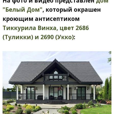
На фото и видео представлен
дом
"Белый Дом"
, который окрашен
кроющим антисептиком
Тиккурила Винха, цвет 2686
(Туликки) и 2690 (Укко)
: