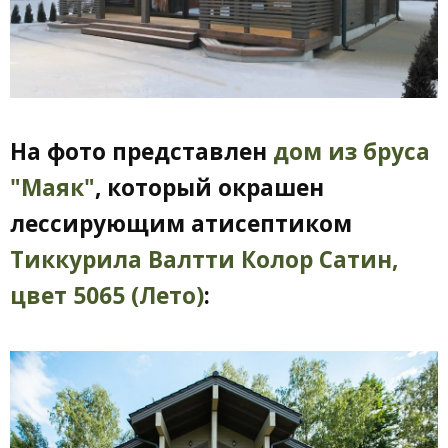
На фото представлен
дом из бруса
"Маяк"
, который окрашен
лессирующим атисептиком
Тиккурила Валтти Колор Сатин,
цвет 5065 (Лето)
: