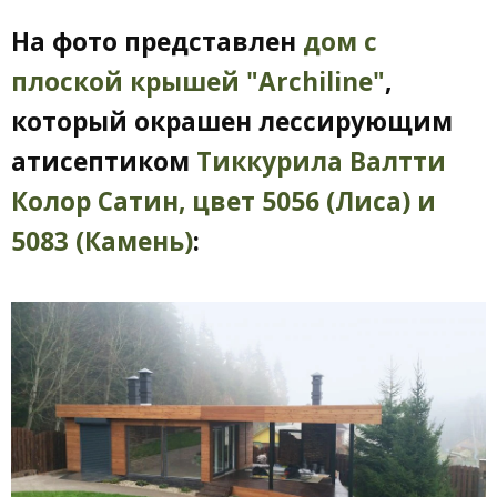
На фото представлен
дом с
плоской крышей "Archiline"
,
который окрашен лессирующим
атисептиком
Тиккурила Валтти
Колор Сатин, цвет 5056 (Лиса) и
5083 (Камень)
: