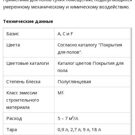
умеренному механическому и химическому воздействию.
Технические данные
Базис
A, C и F
Цвета
Согласно каталогу "Покрытия
для полов".
Цветовые каталоги
Каталог цветов Покрытия для
пола
Степень блеска
Полуглянцевая
Класс эмиссии
M1
строительного
материала
Расход
5 – 7 м²/л.
Тара
0,9 л, 2,7 л, 9 л, 18 л.