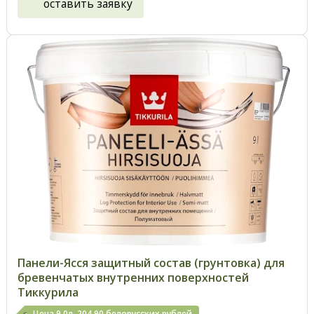
оставить заявку
Панели-Ясся защитный состав (грунтовка) для
бревенчатых внутренних поверхностей
Тиккурила
Цена 9,0л. 204.90 белорусских рублей