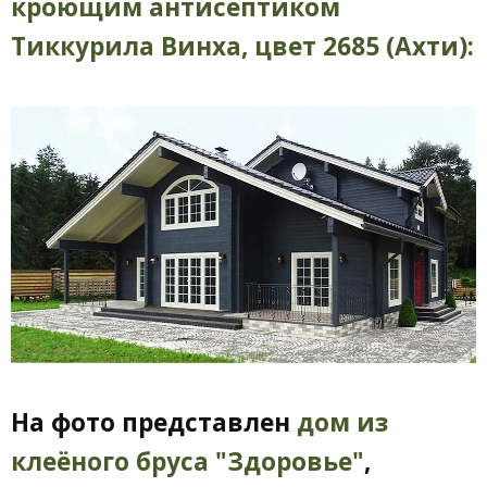
кроющим антисептиком
Тиккурила Винха, цвет 2685 (Ахти):
На фото представлен
дом из
клеёного бруса "Здоровье"
,