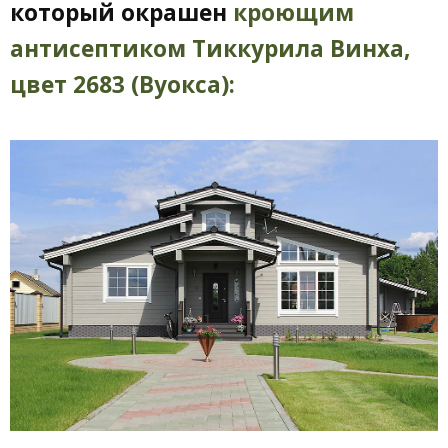
который окрашен
кроющим
антисептиком Тиккурила Винха,
цвет
2683 (Вуокса):