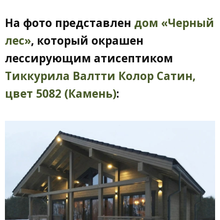
На фото представлен
дом «Черный
лес»
, который окрашен
лессирующим атисептиком
Тиккурила Валтти Колор Сатин,
цвет 5082 (Камень)
: