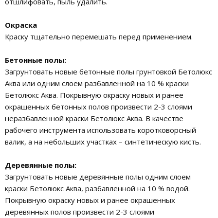
отшлифовать, пыль удалить.
Окраска
Краску тщательно перемешать перед применением.
Бетонные полы:
Загрунтовать новые бетонные полы грунтовкой Бетолюкс
Аква или одним слоем разбавленной на 10 % краски
Бетолюкс Аква. Покрывную окраску новых и ранее
окрашенных бетонных полов произвести 2-3 слоями
неразбавленной краски Бетолюкс Аква. В качестве
рабочего инструмента использовать коротковорсный
валик, а на небольших участках – синтетическую кисть.
Деревянные полы:
Загрунтовать новые деревянные полы одним слоем
краски Бетолюкс Аква, разбавленной на 10 % водой.
Покрывную окраску новых и ранее окрашенных
деревянных полов произвести 2-3 слоями