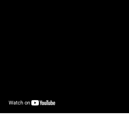
.....................................................................................................................................................