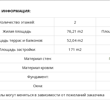
 ИНФОРМАЦИЯ:
Количество этажей:
2
Жилая площадь
76,21 m2
Площ
адь террас и балконов:
52,04 m2
Площадь застройки:
171 m2
Материал стен:
Материал кровли:
Фундамент:
Окна:
лы могут меняться в зависимости от пожеланий заказчика