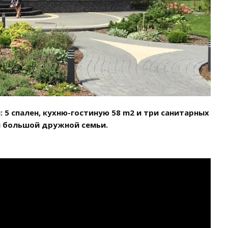
 5 спален, кухню-гостиную 58 m2 и три санитарных
я большой дружной семьи.