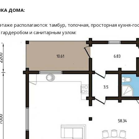
КА ДОМА:
этаже располагаются: тамбур, топочная, просторная кухня-гос
гардеробом и санитарным узлом: