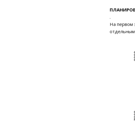
ПЛАНИРОВ
.
На первом 
отдельным 