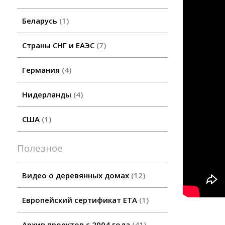
Беларусь
1
Страны СНГ и ЕАЭС
7
Германия
4
Нидерланды
4
США
1
Полезное
Видео о деревянных домах
12
Европейский сертификат ETA
1
............................
Архив проектов с 2004 года
41