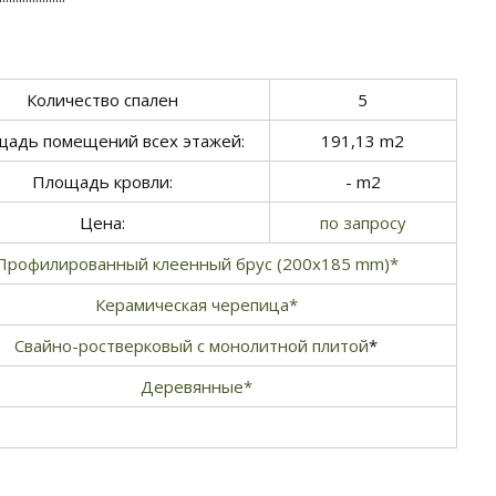
Количество спален
5
адь помещений всех этажей:
191,13 m2
Площадь кровли:
- m2
Цена:
по запросу
Профилированный клеенный брус (200х185 mm)*
Керамическая черепица*
Свайно-ростверковый с монолитной плитой
*
Деревянные*