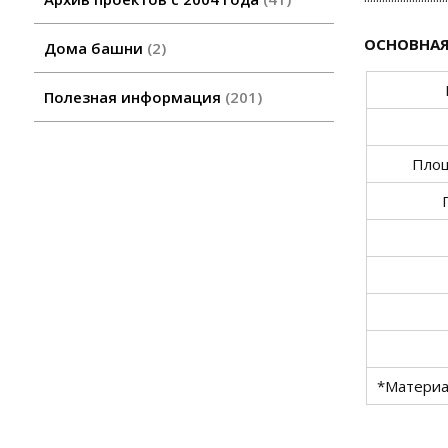
ОСНОВНАЯ
Дома башни
2
Полезная информация
201
Площ
*Материа