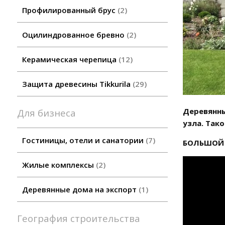
Профилированный брус
2
Оцилиндрованное бревно
2
Керамическая черепица
12
Защита древесины Tikkurila
29
Деревянны
Для бизнеса
узла. Так
Гостиницы, отели и санатории
7
БОЛЬШОЙ 
Жилые комплексы
2
Деревянные дома на экспорт
1
География строительства