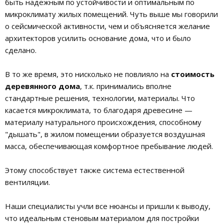
быть надежным по устойчивости и оптимальным по
микроклимату жилых помещений. Чуть выше мы говорили
о сейсмической активности, чем и объясняется желание
архитекторов усилить основание дома, что и было
сделано.
В то же время, это нисколько не повлияло на
стоимость
деревянного дома
, т.к. принимались вполне
стандартные решения, технологии, материалы. Что
касается микроклимата, то благодаря древесине —
материалу натурального происхождения, способному
"дышать", в жилом помещении образуется воздушная
масса, обеспечивающая комфортное пребывание людей.
Этому способствует также система естественной
вентиляции.
Наши специалисты учли все нюансы и пришли к выводу,
что идеальным стеновым материалом для постройки