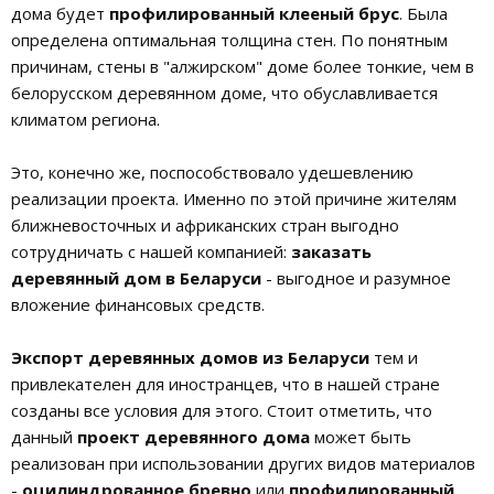
дома будет
профилированный клееный брус
. Была
определена оптимальная толщина стен. По понятным
причинам, стены в "алжирском" доме более тонкие, чем в
белорусском деревянном доме, что обуславливается
климатом региона.
Это, конечно же, поспособствовало удешевлению
реализации проекта. Именно по этой причине жителям
ближневосточных и африканских стран выгодно
сотрудничать с нашей компанией:
заказать
деревянный дом в Беларуси
- выгодное и разумное
вложение финансовых средств.
Экспорт деревянных домов из Беларуси
тем и
привлекателен для иностранцев, что в нашей стране
созданы все условия для этого. Стоит отметить, что
данный
проект деревянного дома
может быть
реализован при использовании других видов материалов
-
оцилиндрованное бревно
или
профилированный