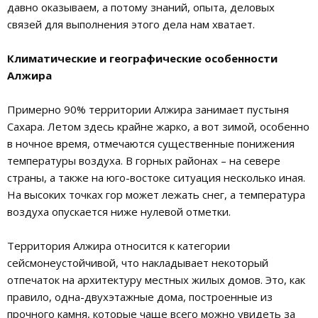
давно оказываем, а потому знаний, опыта, деловых
связей для выполнения этого дела нам хватает.
Климатические и географические особенности
Алжира
Примерно 90% территории Алжира занимает пустыня
Сахара. Летом здесь крайне жарко, а вот зимой, особенно
в ночное время, отмечаются существенные понижения
температуры воздуха. В горных районах – на севере
страны, а также на юго-востоке ситуация несколько иная.
На высоких точках гор может лежать снег, а температура
воздуха опускается ниже нулевой отметки.
Территория Алжира относится к категории
сейсмонеустойчивой, что накладывает некоторый
отпечаток на архитектуру местных жилых домов. Это, как
правило, одна-двухэтажные дома, построенные из
прочного камня, которые чаще всего можно увидеть за