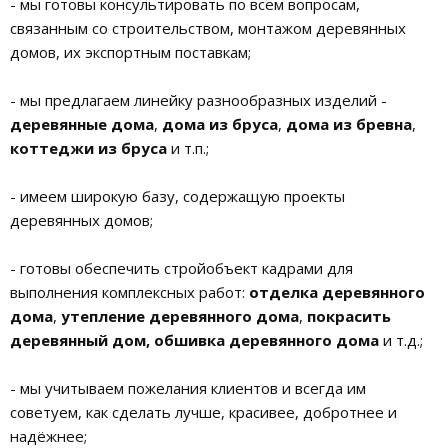
- мы готовы консультировать по всем вопросам,
связанным со строительством, монтажом деревянных
домов, их экспортным поставкам;
- мы предлагаем линейку разнообразных изделий -
деревянные дома
,
дома из бруса
,
дома из бревна
,
коттеджи из бруса
и т.п.;
- имеем широкую базу, содержащую проекты
деревянных домов;
- готовы обеспечить стройобъект кадрами для
выполнения комплексных работ:
отделка деревянного
дома
,
утепление деревянного дома
,
покрасить
деревянный дом, обшивка деревянного дома
и т.д.;
- мы учитываем пожелания клиентов и всегда им
советуем, как сделать лучше, красивее, добротнее и
надёжнее;