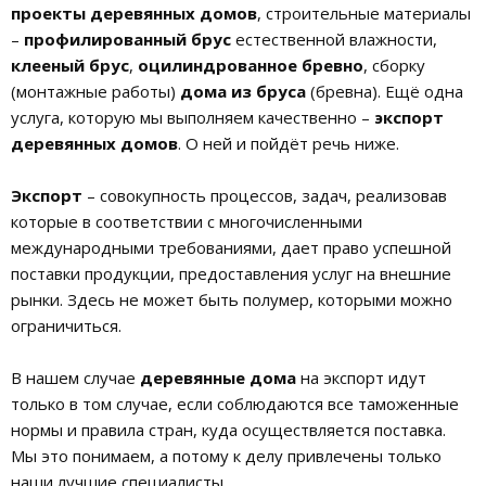
проекты деревянных домов
, строительные материалы
–
профилированный брус
естественной влажности,
клееный брус
,
оцилиндрованное бревно
, сборку
(монтажные работы)
дома из бруса
(бревна). Ещё одна
услуга, которую мы выполняем качественно –
экспорт
деревянных домов
. О ней и пойдёт речь ниже.
Экспорт
– совокупность процессов, задач, реализовав
которые в соответствии с многочисленными
международными требованиями, дает право успешной
поставки продукции, предоставления услуг на внешние
рынки. Здесь не может быть полумер, которыми можно
ограничиться.
В нашем случае
деревянные дома
на экспорт идут
только в том случае, если соблюдаются все таможенные
нормы и правила стран, куда осуществляется поставка.
Мы это понимаем, а потому к делу привлечены только
наши лучшие специалисты.