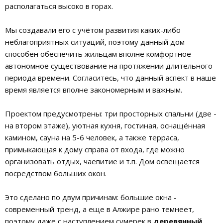
располагаться высоко в горах.
Мы создавали его с учётом развития каких-либо
неблагоприятных ситуаций, поэтому данный дом
способен обеспечить жильцам вполне комфортное
автономное существование на протяжении длительного
периода времени. Согласитесь, что данный аспект в наше
время является вполне закономерным и важным.
Проектом предусмотрены: три просторных спальни (две -
на втором этаже), уютная кухня, гостиная, оснащённая
камином, сауна на 5-6 человек, а также терраса,
примыкающая к дому справа от входа, где можно
организовать отдых, чаепитие и т.п. Дом освещается
посредством больших окон.
Это сделано по двум причинам: большие окна -
современный тренд, а еще в Алжире рано темнеет,
поэтому даже с наступлением сумерек в
деревянный