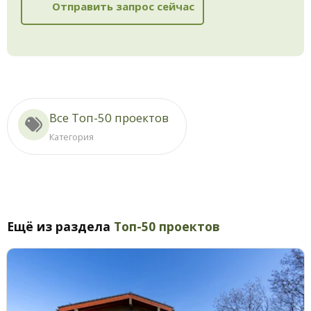
Отправить запрос сейчас
Все Топ-50 проектов
Категория
Ещё из раздела
Топ-50 проектов