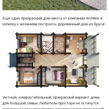
Ещё один прекрасный дом-мечта от компании Archiline в
копилку к желаниям построить деревянный дом из бруса!
Уютный, комфортабельный, прекрасный вариант дома
для большой семьи. Любители простора не останутся
равнодушными к планировке и размещению помещений.