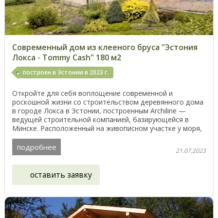
Современный дом из клееного бруса "Эстония
Локса - Tommy Cash" 180 м2
построен в Эстонии в 2023 г.
Откройте для себя воплощение современной и
роскошной жизни со строительством деревянного дома
в городе Локса в Эстонии, построенным Archiline —
ведущей строительной компанией, базирующейся в
Минске. Расположенный на живописном участке у моря,
этот ...
подробнее
21.07.2023
оставить заявку