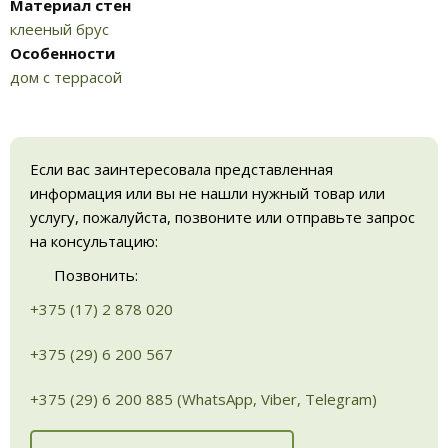
Материал стен
клееный брус
Особенности
дом с террасой
Если вас заинтересовала представленная
информация или вы не нашли нужный товар или
услугу, пожалуйста, позвоните или отправьте запрос
на консультацию:
Позвонить:
+375 (17) 2 878 020
+375 (29) 6 200 567
+375 (29) 6 200 885 (WhatsApp, Viber, Telegram)