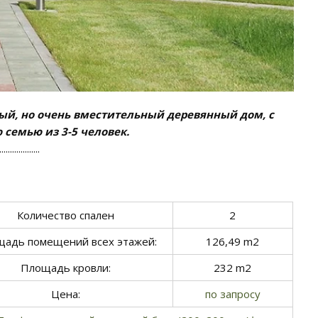
ный, но очень вместительный деревянный дом, с
семью из 3-5 человек.
...................
Количество спален
2
адь помещений всех этажей:
126,49 m2
Площадь кровли:
232 m2
Цена:
по запросу