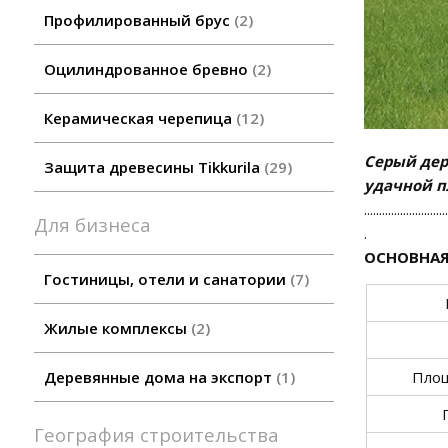
Профилированный брус
2
Оцилиндрованное бревно
2
Керамическая черепица
12
Серый дер
Защита древесины Tikkurila
29
удачной п
............................
Для бизнеса
.
ОСНОВНАЯ
Гостиницы, отели и санатории
7
Жилые комплексы
2
Площ
Деревянные дома на экспорт
1
География строительства