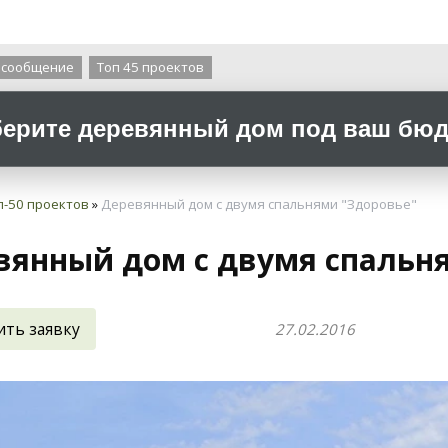
О компании
 сообщение
Топ 45 проектов
ерите деревянный дом под ваш бюдж
п-50 проектов
»
Деревянный дом с двумя спальнями "Здоровье"
вянный дом с двумя спальн
ить заявку
27.02.2016