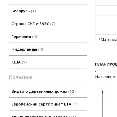
Беларусь
1
Страны СНГ и ЕАЭС
7
Германия
4
*Материа
Нидерланды
4
США
1
ПЛАНИРОВ
.
Полезное
На первом 
.
Видео о деревянных домах
12
Европейский сертификат ETA
1
Архив проектов с 2004 года
41