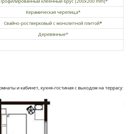
Профилированный клеенный брус (200х200 mm)*
Керамическая черепица*
Свайно-ростверковый с монолитной плитой
*
Деревянные*
омнаты и кабинет, кухня-гостиная с выходом на террасу: