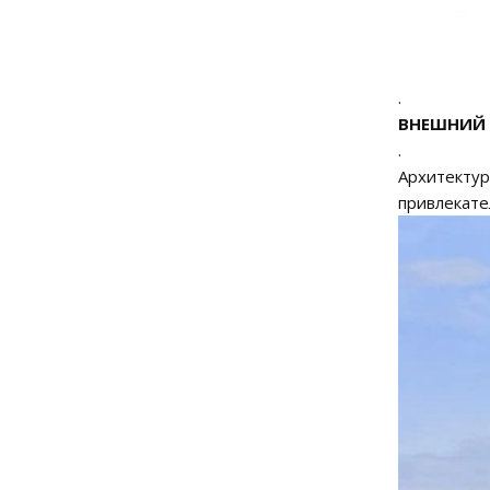
.
ВНЕШНИЙ 
.
Архитектур
привлекате