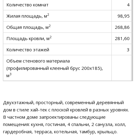
Количество комнат
4
2
Жилая площадь, м
98,95
2
Общая площадь, м
268,86
2
Площадь кровли, м
281,60
Количество этажей
3
Объем стенового материала
(профилированный клееный брус 200х185),
3
м
Двухэтажный, просторный, современный деревянный
дом в стиле хай-тек с плоской кровлей в разных уровнях.
В частном доме запроектированы следующие
помещения: кухня, гостиная, 4 спальни, 2 санузла, холл,
гардеробная, терраса, котельная, тамбур, крыльцо.