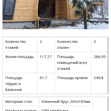
Количество
2
Количество
5
этажей
спален
Жилая площадь
117,27
Площадь
286,95
помещений всех
этажей
Площадь
61,7
Площадь кровли
249,8
террас и
балконов
Материал стен
Клеенный брус 200х185мм
Материал кровли
ПВХ мембрана