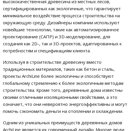
высококачественная древесина из местных лесов,
сертифицированных как экологичные, что гарантирует
минимальное воздействие процесса строительства на
окружающую среду. Дизайнеры компании используют
новейшие технологии, такие как автоматизированное
проектирование (САПР) и 3D-моделирование, для
создания как 2D-, так и 3D-проектов, адаптированных к
потребностям и спецификациям клиента.
Используя в строительстве древесину вместо
традиционных материалов, таких как бетон и сталь,
проекты ArchiLine более экологичны и способствуют
глобальному стремлению к более экологичным методам
строительства. Кроме того, деревянные дома известны
своими отличными изоляционными свойствами, а это
означает, что они невероятно энергоэффективны и могут
помочь сэкономить деньги на отоплении и охлаждении.
Одним из уникальных преимуществ деревянных домов
ArchiLine является их современный дизайн. Многие люди