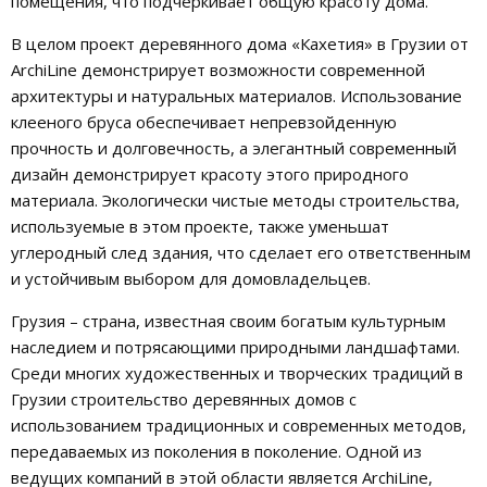
помещения, что подчеркивает общую красоту дома.
В целом проект деревянного дома «Кахетия» в Грузии от
ArchiLine демонстрирует возможности современной
архитектуры и натуральных материалов. Использование
клееного бруса обеспечивает непревзойденную
прочность и долговечность, а элегантный современный
дизайн демонстрирует красоту этого природного
материала. Экологически чистые методы строительства,
используемые в этом проекте, также уменьшат
углеродный след здания, что сделает его ответственным
и устойчивым выбором для домовладельцев.
Грузия – страна, известная своим богатым культурным
наследием и потрясающими природными ландшафтами.
Среди многих художественных и творческих традиций в
Грузии строительство деревянных домов с
использованием традиционных и современных методов,
передаваемых из поколения в поколение. Одной из
ведущих компаний в этой области является ArchiLine,