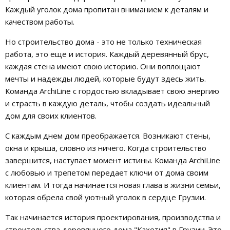
Каждый уголок дома пропитан вниманием к деталям и
качеством работы.
Но строительство дома - это не только техническая
работа, это еще и история. Каждый деревянный брус,
каждая стена имеют свою историю. Они воплощают
мечты и надежды людей, которые будут здесь жить.
Команда ArchiLine с гордостью вкладывает свою энергию
и страсть в каждую деталь, чтобы создать идеальный
дом для своих клиентов.
С каждым днем дом преображается. Возникают стены,
окна и крыша, словно из ничего. Когда строительство
завершится, наступает момент истины. Команда ArchiLine
с любовью и трепетом передает ключи от дома своим
клиентам. И тогда начинается новая глава в жизни семьи,
которая обрела свой уютный уголок в сердце Грузии.
Так начинается история проектирования, производства и
строительства деревянного дома "Кахетия" в Грузии. Это