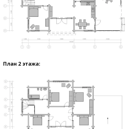
План 2 этажа: