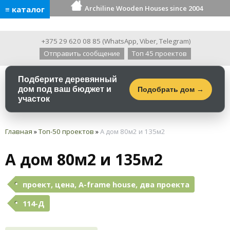
Archiline Wooden Houses since 2004
≡ каталог
+375 29 620 08 85
(
WhatsApp
,
Viber
,
Telegram
)
Отправить сообщение
Топ 45 проектов
Подберите деревянный
дом под ваш бюджет и
Подобрать дом →
участок
Главная
»
Топ-50 проектов
»
А дом 80м2 и 135м2
А дом 80м2 и 135м2
проект, цена, A-frame house, два проекта
114-Д