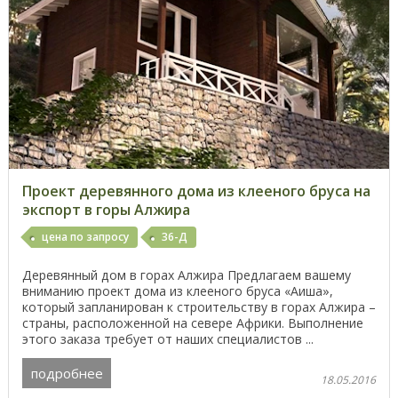
Проект деревянного дома из клееного бруса на
экспорт в горы Алжира
цена по запросу
36-Д
Деревянный дом в горах Алжира Предлагаем вашему
вниманию проект дома из клееного бруса «Аиша»,
который запланирован к строительству в горах Алжира –
страны, расположенной на севере Африки. Выполнение
этого заказа требует от наших специалистов ...
подробнее
18.05.2016