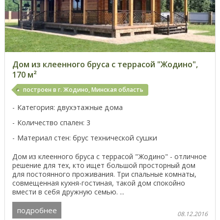
Дом из клеенного бруса с террасой "Жодино",
170 м²
построен в г. Жодино, Минская область
Категория: двухэтажные дома
Количество спален: 3
Материал стен: брус технической сушки
Дом из клеенного бруса с террасой "Жодино" - отличное
решение для тех, кто ищет большой просторный дом
для постоянного проживания. Три спальные комнаты,
совмещенная кухня-гостиная, такой дом спокойно
вмести в себя дружную семью. ...
подробнее
08.12.2016