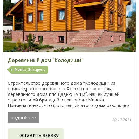
Деревянный дом "Колодищи"
Минск, Беларусь
Строительство деревянного дома "Колодищи" из
оцилиндрованного бревна Фото-отчет монтажа
деревянного дома площадью 194 м², нашей лучшей
строительной бригадой в пригороде Минска.
Примечательно, что фотографии этого дома разошлись
по всему интернету и ...
подробнее
20.12.2011
оставить заявку