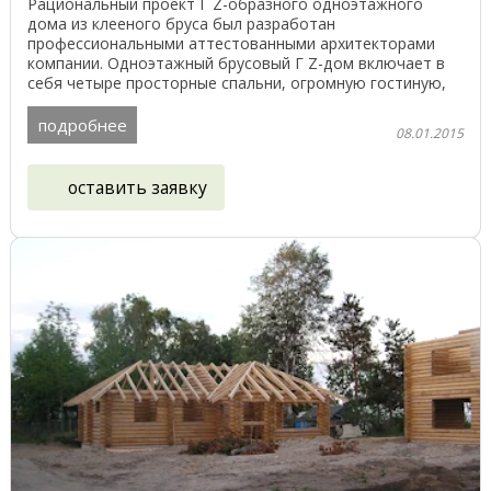
Рациональный проект Г Z-образного одноэтажного
дома из клееного бруса был разработан
профессиональными аттестованными архитекторами
компании. Одноэтажный брусовый Г Z-дом включает в
себя четыре просторные спальни, огромную гостиную,
просторную кухню ...
подробнее
08.01.2015
оставить заявку