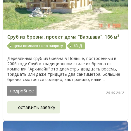
Сруб из бревна, проект дома "Варшава", 166 м²
цена комплекта по запросу
63-Д
Деревянный сруб из бревна в Польше, построенный в
2006 году Сруб в традиционном стиле из бревна от
компании "Архилайн" это диаметры двадцать восемь,
тридцать или даже тридцать два сантиметра. Большие
бревна смотрятся солидно, как правило, наши ...
подробнее
20.06.2012
оставить заявку