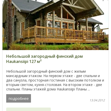
Небольшой загородный финский дом
Haukansiipi 127 м²
Небольшой загородный финский дом с жилым
мансардным этажом. На первом этаже - две спальни и
два санузла, просторная гостиная с высоким потолком и
вторым светом, кухня-столовая. На втором этаже - две
спальни. Планы этажей дома Haukansiipi Планы ...
подробнее
13.04.2012