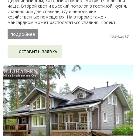
Деревянный дом, который отлично смотрится в лесной
чаще. Второй свет и высокий потолок в гостиной, кухня,
спальня или две спальни, с/у и небольшие
хозяйственные помещения. На втором этаже -
мансардном может располагаться спальня. Проект
представлен ...
подробнее
13.04.2012
оставить заявку