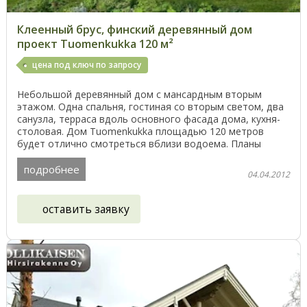
Клеенный брус, финский деревянный дом
проект Tuomenkukka 120 м²
цена под ключ по запросу
Небольшой деревянный дом с мансардным вторым
этажом. Одна спальня, гостиная со вторым светом, два
санузла, терраса вдоль основного фасада дома, кухня-
столовая. Дом Tuomenkukka площадью 120 метров
будет отлично смотреться вблизи водоема. Планы
этажей ...
подробнее
04.04.2012
оставить заявку