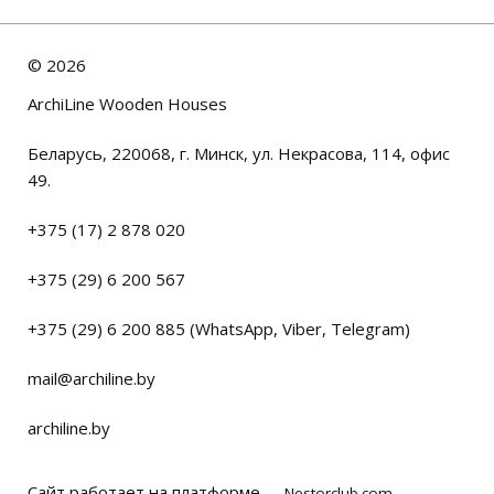
©
2026
ArchiLine Wooden Houses
Беларусь, 220068, г. Минск, ул. Некрасова, 114, офис
49.
+375 (17) 2 878 020
+375 (29) 6 200 567
+375 (29) 6 200 885 (WhatsApp, Viber, Telegram)
mail@archiline.by
archiline.by
Сайт работает на платформе
Nestorclub.com