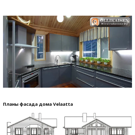
Планы фасада дома Velaatta