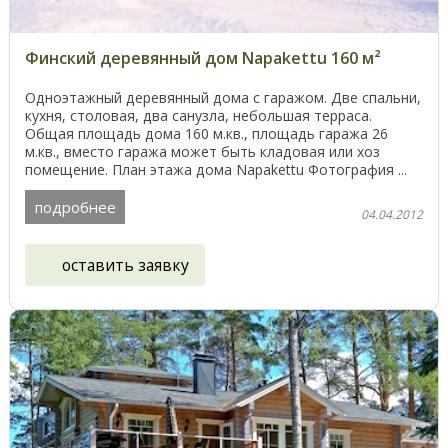
Финский деревянный дом Napakettu 160 м²
Одноэтажный деревянный дома с гаражом. Две спальни,
кухня, столовая, два санузла, небольшая терраса.
Общая площадь дома 160 м.кв., площадь гаража 26
м.кв., вместо гаража может быть кладовая или хоз
помещение. План этажа дома Napakettu Фотография ...
подробнее
04.04.2012
оставить заявку