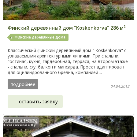
Финский деревянный дом "Koskenkorva" 286 м²
Финские деревянные дома
Классический финский деревянный дом " Koskenkorva" с
узнаваемыми архитектурными линиями. Три спальни,
гостиная, кухня, гардеробная, терраса, на втором этаже
- спальни, с/у, балкон и мансарда. Проект адаптирован
для оцилиндрованного бревна, компанией ...
подробнее
04.04.2012
оставить заявку