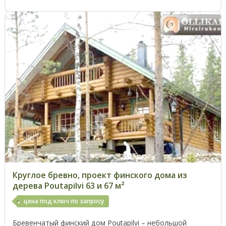
Круглое бревно, проект финского дома из
дерева Poutapilvi 63 и 67 м²
цена под ключ по запросу
Бревенчатый финский дом Poutapilvi – небольшой