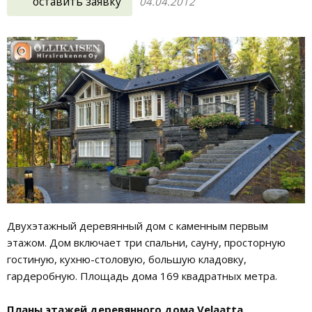
оставить заявку
04.04.2012
Двухэтажный деревянный дом с каменным первым
этажом. Дом включает три спальни, сауну, просторную
гостиную, кухню-столовую, большую кладовку,
гардеробную. Площадь дома 169 квадратных метра.
Планы этажей деревянного дома Velaatta