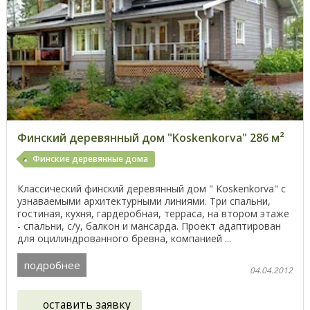
Финский деревянный дом "Koskenkorva" 286 м²
Финские деревянные дома
Классический финский деревянный дом " Koskenkorva" с
узнаваемыми архитектурными линиями. Три спальни,
гостиная, кухня, гардеробная, терраса, на втором этаже
- спальни, с/у, балкон и мансарда. Проект адаптирован
для оцилиндрованного бревна, компанией ...
подробнее
04.04.2012
оставить заявку