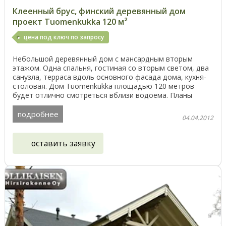
Клеенный брус, финский деревянный дом
проект Tuomenkukka 120 м²
цена под ключ по запросу
Небольшой деревянный дом с мансардным вторым
этажом. Одна спальня, гостиная со вторым светом, два
санузла, терраса вдоль основного фасада дома, кухня-
столовая. Дом Tuomenkukka площадью 120 метров
будет отлично смотреться вблизи водоема. Планы
этажей ...
подробнее
04.04.2012
оставить заявку