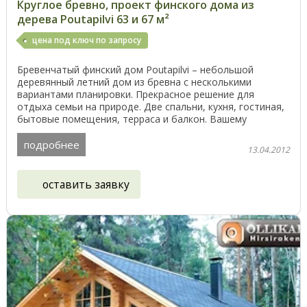
Круглое бревно, проект финского дома из
дерева Poutapilvi 63 и 67 м²
цена под ключ по запросу
Бревенчатый финский дом Poutapilvi – небольшой
деревянный летний дом из бревна с несколькими
вариантами планировки. Прекрасное решение для
отдыха семьи на природе. Две спальни, кухня, гостиная,
бытовые помещения, терраса и балкон. Вашему
вниманию ...
подробнее
13.04.2012
оставить заявку