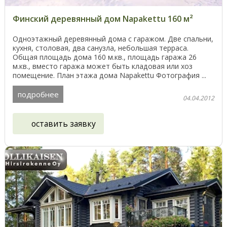
Финский деревянный дом Napakettu 160 м²
Одноэтажный деревянный дома с гаражом. Две спальни,
кухня, столовая, два санузла, небольшая терраса.
Общая площадь дома 160 м.кв., площадь гаража 26
м.кв., вместо гаража может быть кладовая или хоз
помещение. План этажа дома Napakettu Фотография ...
подробнее
04.04.2012
оставить заявку