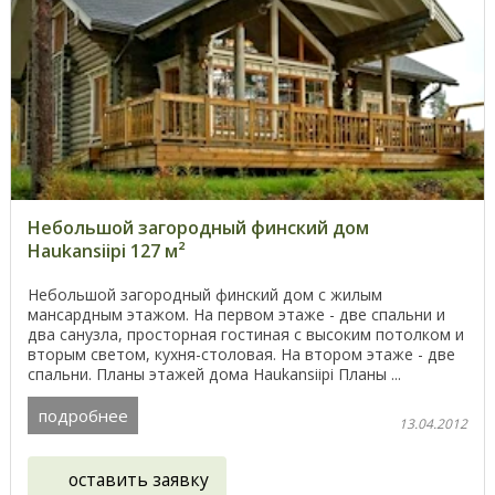
Небольшой загородный финский дом
Haukansiipi 127 м²
Небольшой загородный финский дом с жилым
мансардным этажом. На первом этаже - две спальни и
два санузла, просторная гостиная с высоким потолком и
вторым светом, кухня-столовая. На втором этаже - две
спальни. Планы этажей дома Haukansiipi Планы ...
подробнее
13.04.2012
оставить заявку