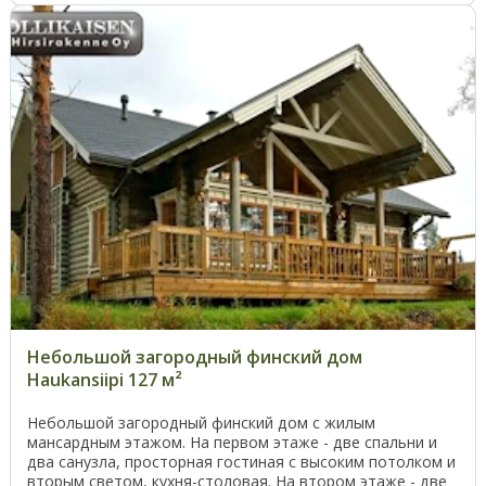
Небольшой загородный финский дом
Haukansiipi 127 м²
Небольшой загородный финский дом с жилым
мансардным этажом. На первом этаже - две спальни и
два санузла, просторная гостиная с высоким потолком и
вторым светом, кухня-столовая. На втором этаже - две