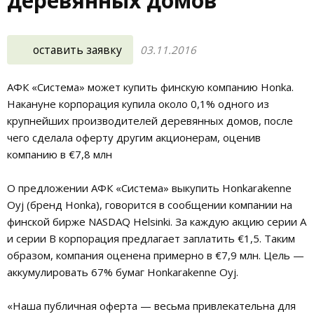
деревянных домов
оставить заявку
03.11.2016
АФК «Система» может купить финскую компанию Honka.
Накануне корпорация купила около 0,1% одного из
крупнейших производителей деревянных домов, после
чего сделала оферту другим акционерам, оценив
компанию в €7,8 млн
О предложении АФК «Система» выкупить Honkarakenne
Oyj (бренд Honka), говорится в сообщении компании на
финской бирже NASDAQ Helsinki. За каждую акцию серии А
и серии B корпорация предлагает заплатить €1,5. Таким
образом, компания оценена примерно в €7,9 млн. Цель —
аккумулировать 67% бумаг Honkarakenne Oyj.
«Наша публичная оферта — весьма привлекательна для