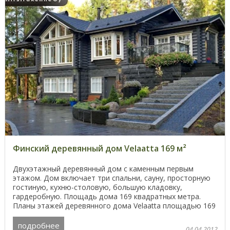
Финский деревянный дом Velaatta 169 м²
Двухэтажный деревянный дом с каменным первым
этажом. Дом включает три спальни, сауну, просторную
гостиную, кухню-столовую, большую кладовку,
гардеробную. Площадь дома 169 квадратных метра.
Планы этажей деревянного дома Velaatta площадью 169
м² ...
подробнее
04.04.2012