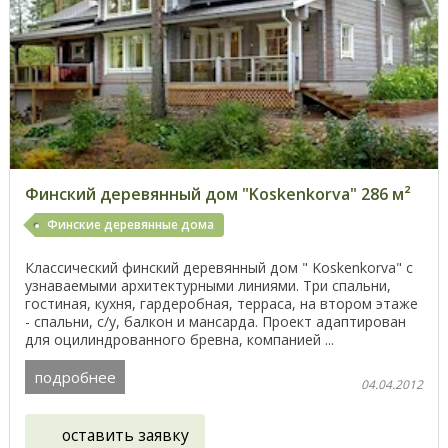
Финский деревянный дом "Koskenkorva" 286 м²
Финские деревянные дома
Классический финский деревянный дом " Koskenkorva" с
узнаваемыми архитектурными линиями. Три спальни,
гостиная, кухня, гардеробная, терраса, на втором этаже
- спальни, с/у, балкон и мансарда. Проект адаптирован
для оцилиндрованного бревна, компанией ...
подробнее
04.04.2012
оставить заявку