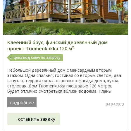
Клеенный брус, финский деревянный дом
проект Tuomenkukka 120 м²
цена под ключ по запросу
Небольшой деревянный дом с мансардным вторым
этажом. Одна спальня, гостиная со вторым светом, два
санузла, терраса вдоль основного фасада дома, кухня-
столовая. Дом Tuomenkukka площадью 120 метров
будет отлично смотреться вблизи водоема. Планы
этажей ...
подробнее
04.04.2012
оставить заявку