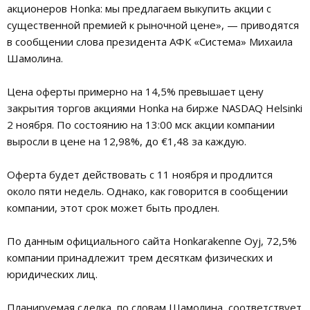
акционеров Honka: мы предлагаем выкупить акции с
существенной премией к рыночной цене», — приводятся
в сообщении слова президента АФК «Система» Михаила
Шамолина.
Цена оферты примерно на 14,5% превышает цену
закрытия торгов акциями Honka на бирже NASDAQ Helsinki
2 ноября. По состоянию на 13:00 мск акции компании
выросли в цене на 12,98%, до €1,48 за каждую.
Оферта будет действовать с 11 ноября и продлится
около пяти недель. Однако, как говорится в сообщении
компании, этот срок может быть продлен.
По данным официального сайта Honkarakenne Oyj, 72,5%
компании принадлежит трем десяткам физических и
юридических лиц.
Планируемая сделка, по словам Шамолина, соответствует