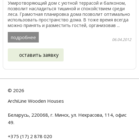
Умиротворяющий дом с уютной террасой и балконом,
позволит насладиться тишиной и спокойствием среди
леса. Грамотная планировка дома позволит оптимально
использовать пространство дома. В тоже время всегда
можно принять и разместить гостей, организовав ...
подробнее
06.04.2012
оставить заявку
©
2026
ArchiLine Wooden Houses
Беларусь, 220068, г. Минск, ул. Некрасова, 114, офис
49.
+375 (17) 2 878 020