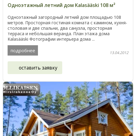
Одноэтажный летний дом Kalasääski 108 м²
Одноэтажный загородный летний дом площадью 108
метров. Просторная гостиная комната с камином, кухня-
столовая и две спальни, два санузла, просторная
терраса и небольшая веранда. План этажа дома
Kalasääski Фотографии интерьера дома ...
подробнее
13.04.2012
оставить заявку