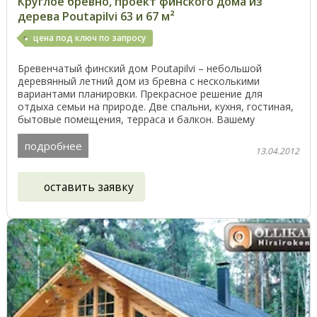
Круглое бревно, проект финского дома из
дерева Poutapilvi 63 и 67 м²
цена под ключ по запросу
Бревенчатый финский дом Poutapilvi – небольшой
деревянный летний дом из бревна с несколькими
вариантами планировки. Прекрасное решение для
отдыха семьи на природе. Две спальни, кухня, гостиная,
бытовые помещения, терраса и балкон. Вашему
вниманию ...
подробнее
13.04.2012
оставить заявку