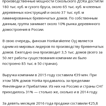
производственные мощности Сокольского ДОКа достигли
180 тыс. куб. м сухого бруса, около 65 тыс. куб. м клееных
деревянных конструкций и около 37 тыс. куб. м
ламинированных бревенчатых домов. По собственным
данным, группа занимает около 10% рынка деревянного
домостроения в России.
В свою очередь, финская Honkarakenne Oyj является
одним из мировых лидеров по производству бревенчатых
домов. Ежегодно она производит 3,5 тыс. домов (всего за
50 лет работы существования компании их было
построено 85 тыс. в 50 странах).
Выручка компании в 2015 году составила €39 млн. При
этом 58% домов Honka продавалось за пределами
Финляндии и Прибалтики. Из них на Россию и страны СНГ
приходилось 31% — столько же, сколько и в 2014 году.
За девять месяцев 2016 года продажи составили €25,8