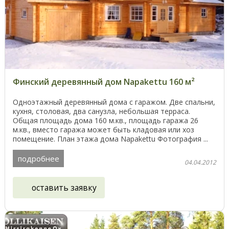
Финский деревянный дом Napakettu 160 м²
Одноэтажный деревянный дома с гаражом. Две спальни,
кухня, столовая, два санузла, небольшая терраса.
Общая площадь дома 160 м.кв., площадь гаража 26
м.кв., вместо гаража может быть кладовая или хоз
помещение. План этажа дома Napakettu Фотография ...
подробнее
04.04.2012
оставить заявку