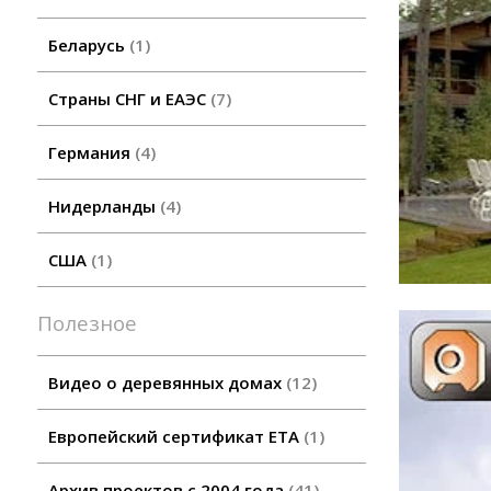
Беларусь
1
Страны СНГ и ЕАЭС
7
Германия
4
Нидерланды
4
США
1
Полезное
Видео о деревянных домах
12
Европейский сертификат ETA
1
Архив проектов с 2004 года
41