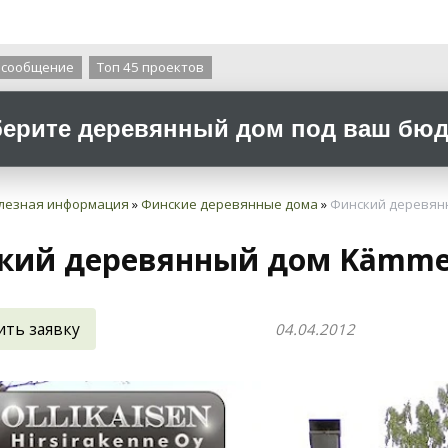
О компании
 сообщение
Топ 45 проектов
ерите деревянный дом под ваш бюдж
лезная информация
»
Финские деревянные дома
»
Финский деревянн
кий деревянный дом Kämmen
ить заявку
04.04.2012