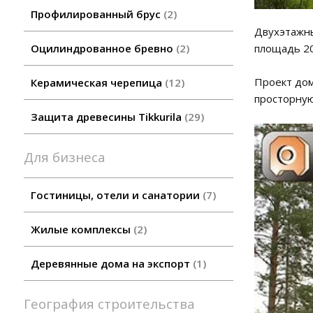
Профилированный брус
2
Двухэтажны
площадь 20
Оцилиндрованное бревно
2
Проект дом
Керамическая черепица
12
просторную
Защита древесины Tikkurila
29
Для бизнеса
Гостиницы, отели и санатории
7
Жилые комплексы
2
Деревянные дома на экспорт
1
География строительства