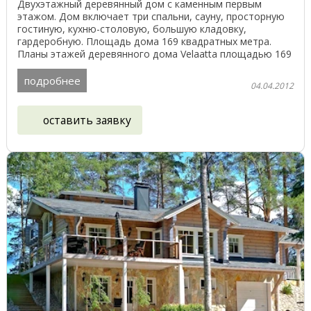
Двухэтажный деревянный дом с каменным первым
этажом. Дом включает три спальни, сауну, просторную
гостиную, кухню-столовую, большую кладовку,
гардеробную. Площадь дома 169 квадратных метра.
Планы этажей деревянного дома Velaatta площадью 169
м² ...
подробнее
04.04.2012
оставить заявку