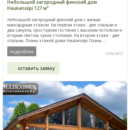
Небольшой загородный финский дом
Haukansiipi 127 м²
Небольшой загородный финский дом с жилым
мансардным этажом. На первом этаже - две спальни и
два санузла, просторная гостиная с высоким потолком и
вторым светом, кухня-столовая. На втором этаже - две
спальни. Планы этажей дома Haukansiipi Планы ...
подробнее
13.04.2012
оставить заявку