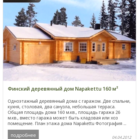
Финский деревянный дом Napakettu 160 м²
Одноэтажный деревянный дома с гаражом. Две спальни,
кухня, столовая, два санузла, небольшая терраса.
Общая площадь дома 160 м.кв., площадь гаража 26
м.кв., вместо гаража может быть кладовая или хоз
помещение. План этажа дома Napakettu Фотография ...
подробнее
04.04.2012