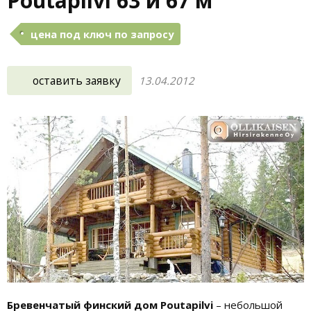
Poutapilvi 63 и 67 м²
цена под ключ по запросу
оставить заявку
13.04.2012
Бревенчатый финский дом Poutapilvi
– небольшой