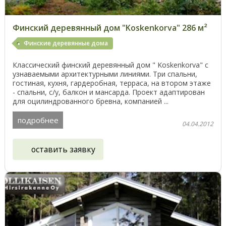
Финский деревянный дом "Koskenkorva" 286 м²
Финские деревянные дома
Классический финский деревянный дом " Koskenkorva" с
узнаваемыми архитектурными линиями. Три спальни,
гостиная, кухня, гардеробная, терраса, на втором этаже
- спальни, с/у, балкон и мансарда. Проект адаптирован
для оцилиндрованного бревна, компанией ...
подробнее
04.04.2012
оставить заявку