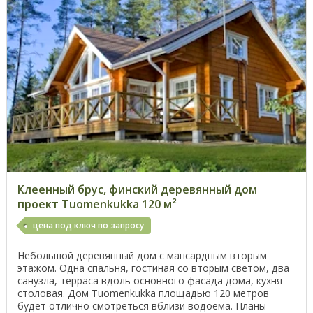
Клеенный брус, финский деревянный дом
проект Tuomenkukka 120 м²
цена под ключ по запросу
Небольшой деревянный дом с мансардным вторым
этажом. Одна спальня, гостиная со вторым светом, два
санузла, терраса вдоль основного фасада дома, кухня-
столовая. Дом Tuomenkukka площадью 120 метров
будет отлично смотреться вблизи водоема. Планы