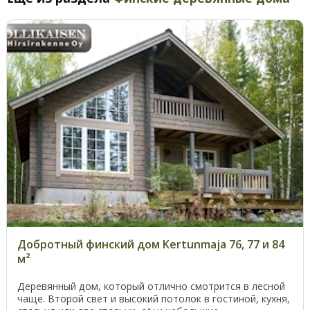
Добротный финский дом Kertunmaja 76, 77 и 84
м²
Деревянный дом, который отлично смотрится в лесной
чаще. Второй свет и высокий потолок в гостиной, кухня,