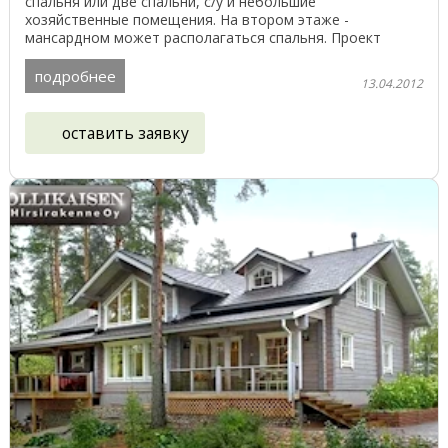
спальня или две спальни, с/у и небольшие
хозяйственные помещения. На втором этаже -
мансардном может располагаться спальня. Проект
представлен ...
подробнее
13.04.2012
оставить заявку