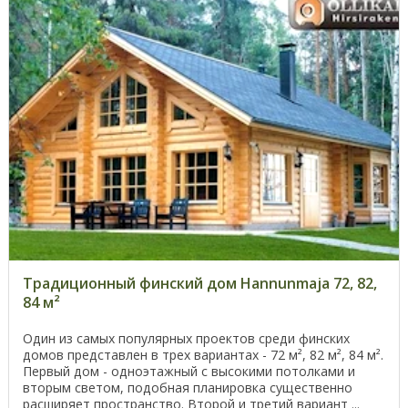
Традиционный финский дом Hannunmaja 72, 82,
84 м²
Один из самых популярных проектов среди финских
домов представлен в трех вариантах - 72 м², 82 м², 84 м².
Первый дом - одноэтажный с высокими потолками и
вторым светом, подобная планировка существенно
расширяет пространство. Второй и третий вариант ...