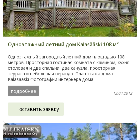
Одноэтажный летний дом Kalasääski 108 м²
Одноэтажный загородный летний дом площадью 108
метров. Просторная гостиная комната с камином, кухня-
столовая и две спальни, два санузла, просторная
терраса и небольшая веранда. План этажа дома
Kalasääski Фотографии интерьера дома ...
подробнее
13.04.2012
оставить заявку