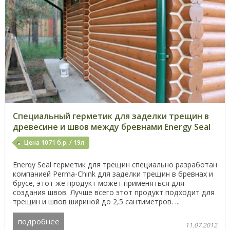
Специальный герметик для заделки трещин в
древесине и швов между бревнами Energy Seal
Цена 1071 б.р. / 19л
Enerqy Seal герметик для трещин специально разработан
компанией Perma-Chink для заделки трещин в бревнах и
брусе, этот же продукт может применяться для
создания швов. Лучше всего этот продукт подходит для
трещин и швов шириной до 2,5 сантиметров. ...
подробнее
11.07.2012