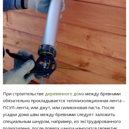
При строительстве
деревянного дома
между бревнами
обязательно прокладывается теплоизоляционная лента –
ПСУЛ-лента, или джут, или силиконовая паста. После
усадки дома швы между бревнами следует заложить
специальным шнуром, например, из экструдированного
полиэтилена, после поверх шнура наносится герметик.