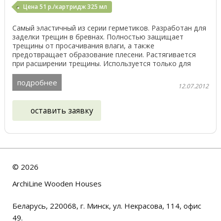
Цена 51 р./картридж 325 мл
Самый эластичный из серии герметиков. Разработан для
заделки трещин в бревнах. Полностью защищает
трещины от просачивания влаги, а также
предотвращает образование плесени. Растягивается
при расширении трещины. Используется только для
сухой ...
подробнее
12.07.2012
оставить заявку
©
2026
ArchiLine Wooden Houses
Беларусь, 220068, г. Минск, ул. Некрасова, 114, офис
49.