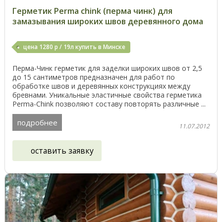
Герметик Perma chink (перма чинк) для
замазывания широких швов деревянного дома
цена 1280 р / 19л купить в Минске
Перма-Чинк герметик для заделки широких швов от 2,5
до 15 сантиметров предназначен для работ по
обработке швов и деревянных конструкциях между
бревнами. Уникальные эластичные свойства герметика
Perma-Chink позволяют составу повторять различные ...
подробнее
11.07.2012
оставить заявку