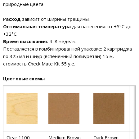
природные цвета
Расход
зависит от ширины трещины.
Оптимальная температура
для нанесения: от +5°С до
+32°С.
Время высыхания:
4–8 недель.
Поставляется в комбинированной упаковке: 2 картриджа
по 325 мл и шнур (вспененный полиуретан) 15 м,
стоимость Check Mate Kit 55 у.е.
Цветовые схемы
Clear 1100
Medium Brown
Dark Brown