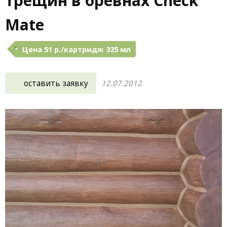
трещин в бревнах Check
Mate
Цена 51 р./картридж 325 мл
оставить заявку
12.07.2012