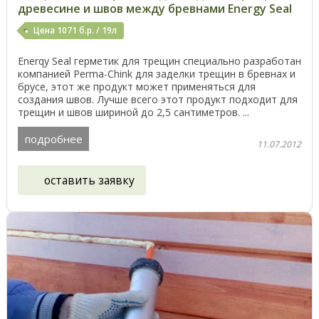
древесине и швов между бревнами Energy Seal
Цена 1071 б.р. / 19л
Enerqy Seal герметик для трещин специально разработан
компанией Perma-Chink для заделки трещин в бревнах и
брусе, этот же продукт может применяться для
создания швов. Лучше всего этот продукт подходит для
трещин и швов шириной до 2,5 сантиметров. ...
подробнее
11.07.2012
оставить заявку