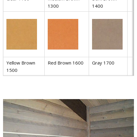
1300
1400
Yellow Brown
Red Brown 1600
Gray 1700
1500