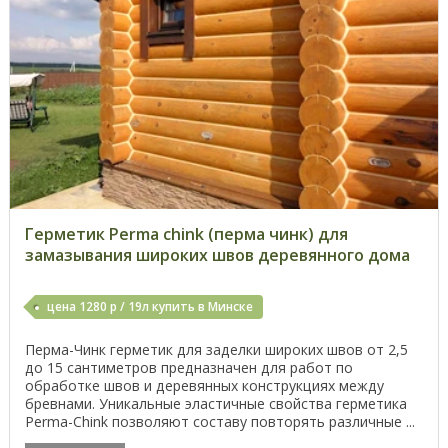
Герметик Perma chink (перма чинк) для
замазывания широких швов деревянного дома
цена 1280 р / 19л купить в Минске
Перма-Чинк герметик для заделки широких швов от 2,5
до 15 сантиметров предназначен для работ по
обработке швов и деревянных конструкциях между
бревнами. Уникальные эластичные свойства герметика
Perma-Chink позволяют составу повторять различные ...