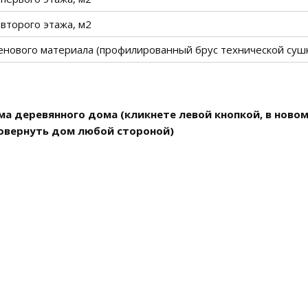
второго этажа, м2
енового материала (профилированный брус технической суш
ма деревянного дома (кликнете левой кнопкой, в ново
овернуть дом любой стороной)