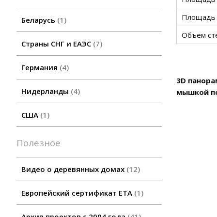
Площадь 
Беларусь
1
Объем ст
Страны СНГ и ЕАЭС
7
Германия
4
3D панора
Нидерланды
4
мышкой п
США
1
Полезное
Видео о деревянных домах
12
Европейский сертификат ETA
1
Архив проектов с 2004 года
41