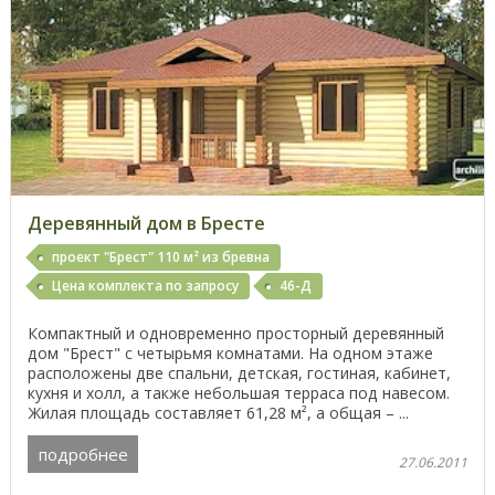
Деревянный дом в Бресте
проект "Брест" 110 м² из бревна
Цена комплекта по запросу
46-Д
Компактный и одновременно просторный деревянный
дом "Брест" с четырьмя комнатами. На одном этаже
расположены две спальни, детская, гостиная, кабинет,
кухня и холл, а также небольшая терраса под навесом.
Жилая площадь составляет 61,28 м², а общая – ...
подробнее
27.06.2011