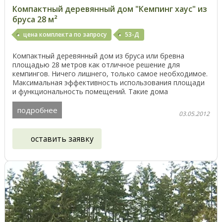
Компактный деревянный дом "Кемпинг хаус" из
бруса 28 м²
цена комплекта по запросу
53-Д
Компактный деревянный дом из бруса или бревна
площадью 28 метров как отличное решение для
кемпингов. Ничего лишнего, только самое необходимое.
Максимальная эффективность использования площади
и функциональность помещений. Такие дома
пользуются ...
подробнее
03.05.2012
оставить заявку