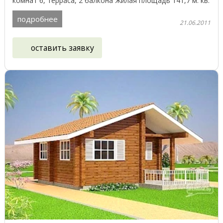
комнат 6, терраса, 2 балкона Жилая площадь 141,7 м. кв.
...
подробнее
21.06.2011
оставить заявку