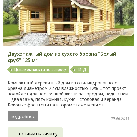
Двухэтажный дом из сухого бревна "Белый
сруб" 125 м²
Цена комплекта по запросу
41-Д
Компактный деревянный дом из оцилиндрованного
бревна диаметром 22 см влажностью 12%. Этот проект
подойдет для постоянной жизни за городом, ведь в нем
– два этажа, пять комнат, кухня - столовая и веранда.
Боковые фронтоны на втором этаже меняют ...
подробнее
29.06.2011
оставить заявку