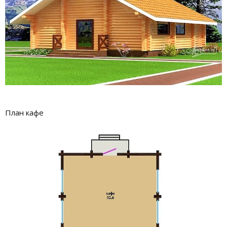
План кафе