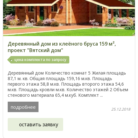
Деревянный дом из клеёного бруса 159 м²,
проект "Вятский дом"
цена комплекта по запросу
Деревянный дом Количество комнат 5 Жилая площадь
87,1 м. кв. Общая площадь 159,16 м.кв. Площадь
первого этажа 58,8 м.кв. Площадь второго этажа 54,6
м.кв. Площадь кровли м.кв. Количество этажей 2 Объем
стенового материала 65,4 м.куб. Комплект ...
подробнее
25.12.2018
оставить заявку