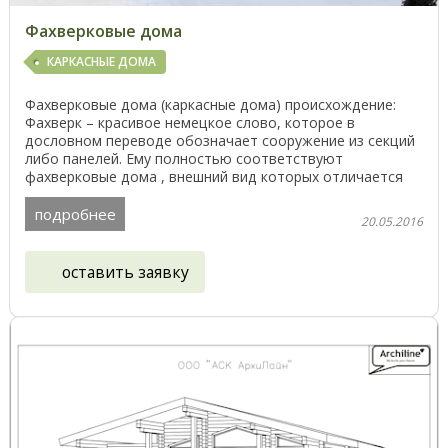
Фахверковые дома
КАРКАСНЫЕ ДОМА
Фахверковые дома (каркасные дома) происхождение:
Фахверк – красивое немецкое слово, которое в
дословном переводе обозначает сооружение из секций
либо панелей. Ему полностью соответствуют
фахверковые дома , внешний вид которых отличается
красотой и ...
подробнее
20.05.2016
оставить заявку