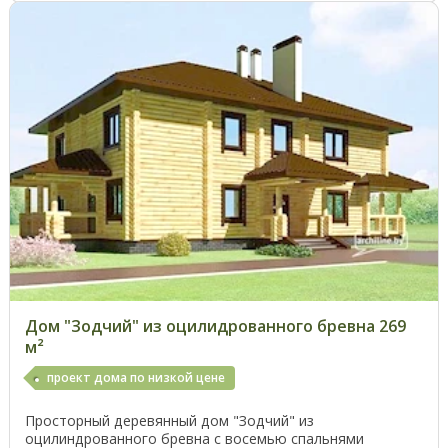
Дом "Зодчий" из оцилидрованного бревна 269
м²
проект дома по низкой цене
Просторный деревянный дом "Зодчий" из
оцилиндрованного бревна с восемью спальнями