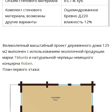
Объем стенового материала
65,7 м. куб.
Комплект стенового
Оцилиндрованное
материала, возможны
бревно Д220
другие варианты
влажность 12%
Великолепный масштабный проект деревянного дома 125
м2 выполнен с использованием экологичной продукции
марки
Tikkurila
и натуральной черпицы немецкого
концерна
Roben
.
План первого этажа: