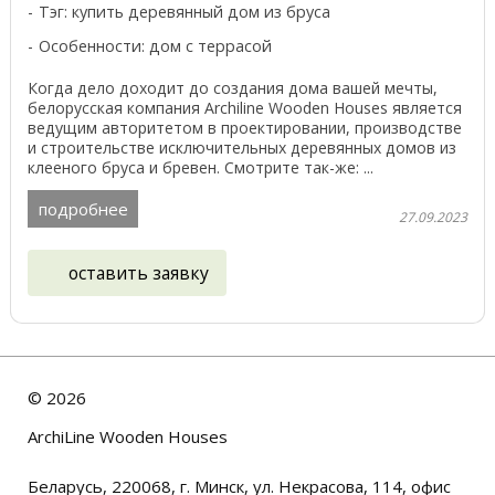
Тэг: купить деревянный дом из бруса
Особенности: дом с террасой
Когда дело доходит до создания дома вашей мечты,
белорусская компания Archiline Wooden Houses является
ведущим авторитетом в проектировании, производстве
и строительстве исключительных деревянных домов из
клееного бруса и бревен. Смотрите так-же: ...
подробнее
27.09.2023
оставить заявку
©
2026
ArchiLine Wooden Houses
Беларусь, 220068, г. Минск, ул. Некрасова, 114, офис