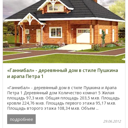
«Ганнибал» - деревянный дом в стиле Пушкина
и арапа Петра 1
«Ганнибал» - деревянный дом в стиле Пушкина и Арапа
Петра 1 Деревянный дом Количество комнат 5 Жилая
площадь 97,3 м.кв. Общая площадь 203,5 м.кв. Площадь
кровли 224,76 м.кв. Площадь первого этажа 95,17 м.кв.
Площадь второго этажа 108,34 м.кв. Объем ...
подробнее
29.06.2012