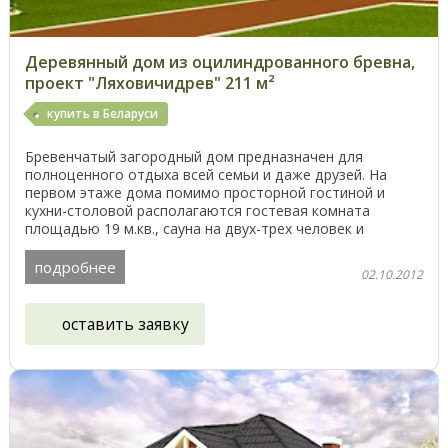
Деревянный дом из оцилиндрованного бревна,
проект "Ляховичидрев" 211 м²
купить в Беларуси
Бревенчатый загородный дом предназначен для
полноценного отдыха всей семьи и даже друзей. На
первом этаже дома помимо просторной гостиной и
кухни-столовой располагаются гостевая комната
площадью 19 м.кв., сауна на двух-трех человек и
санузел. Второй ...
подробнее
02.10.2012
оставить заявку