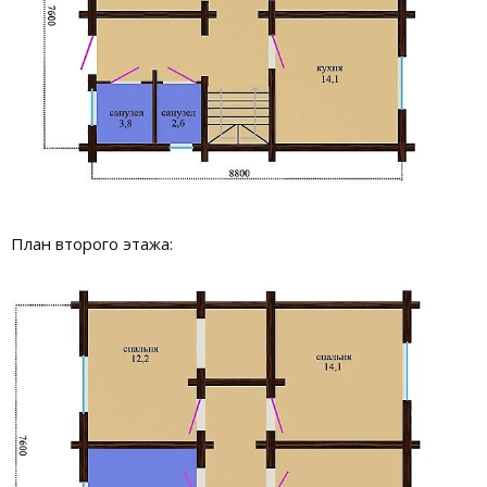
План второго этажа: