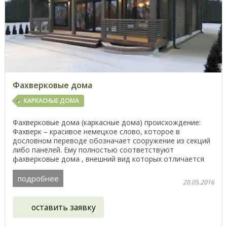
Фахверковые дома
КАРКАСНЫЕ ДОМА
Фахверковые дома (каркасные дома) происхождение:
Фахверк – красивое немецкое слово, которое в
дословном переводе обозначает сооружение из секций
либо панелей. Ему полностью соответствуют
фахверковые дома , внешний вид которых отличается
красотой и ...
подробнее
20.05.2016
оставить заявку