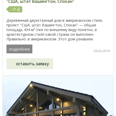
"США, штат Вашингтон, Спокан"
27-Д
Деревянный двухэтажный дом в американском стиле,
проект "США, штат Вашингтон, Спокан" — общая
площадь 434 м² Уже по внешнему виду понятно, в
архитектурном стиле какой страны он выполнен.
Правильно: в американском. Этот дом узнаваем
благодаря ...
подробнее
03.02.2014
оставить заявку