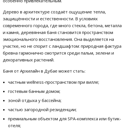
особенно привлекательным.
Дерево в архитектуре создаёт ощущение тепла,
защищённости и естественности. В условиях
современного города, где много стекла, бетона, металла
и камня, деревянная баня становится пространством
эмоционального восстановления. Она выделяется на
участке, но не спорит с ландшафтом: природная фактура
бревна гармонично смотрится среди пальм, зелени и
декоративных растений.
Баня от Архилайн в Дубае может стать:
частным wellness-пространством при вилле;
гостевым банным домом;
зоной отдыха у бассейна;
частью загородной резиденции;
премиальным объектом для SPA-комплекса или бутик-
отеля;