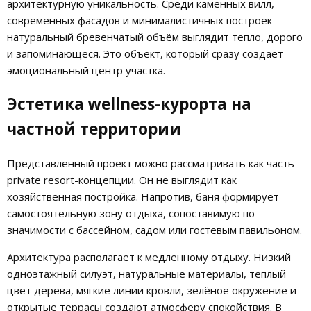
архитектурную уникальность. Среди каменных вилл,
современных фасадов и минималистичных построек
натуральный бревенчатый объём выглядит тепло, дорого
и запоминающеся. Это объект, который сразу создаёт
эмоциональный центр участка.
Эстетика wellness-курорта на
частной территории
Представленный проект можно рассматривать как часть
private resort-концепции. Он не выглядит как
хозяйственная постройка. Напротив, баня формирует
самостоятельную зону отдыха, сопоставимую по
значимости с бассейном, садом или гостевым павильоном.
Архитектура располагает к медленному отдыху. Низкий
одноэтажный силуэт, натуральные материалы, тёплый
цвет дерева, мягкие линии кровли, зелёное окружение и
открытые террасы создают атмосферу спокойствия. В