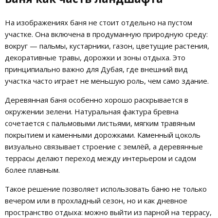
На изображениях баня не стоит отдельно на пустом
участке. Она включена в продуманную природную среду:
вокруг — пальмы, кустарники, газон, цветущие растения,
декоративные травы, дорожки и зоны отдыха. Это
принципиально важно для Дубая, где внешний вид
участка часто играет не меньшую роль, чем само здание.
Деревянная баня особенно хорошо раскрывается в
окружении зелени. Натуральная фактура бревна
сочетается с пальмовыми листьями, мягким травяным
покрытием и каменными дорожками. Каменный цоколь
визуально связывает строение с землёй, а деревянные
террасы делают переход между интерьером и садом
более плавным.
Такое решение позволяет использовать баню не только
вечером или в прохладный сезон, но и как дневное
пространство отдыха: можно выйти из парной на террасу,