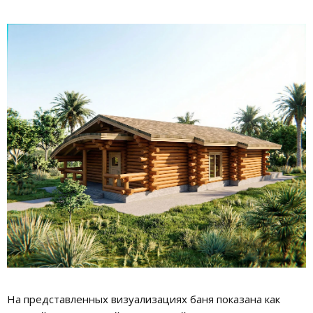
На представленных визуализациях баня показана как