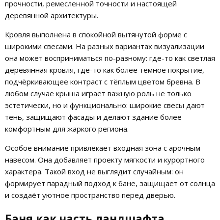
прочности, ремесленной точности и настоящей
деревянной архитектуры.
Кровля выполнена в спокойной вытянутой форме с
широкими свесами. На разных вариантах визуализации
она может восприниматься по-разному: где-то как светлая
деревянная кровля, где-то как более тёмное покрытие,
подчёркивающее контраст с тёплым цветом бревна. В
любом случае крыша играет важную роль не только
эстетически, но и функционально: широкие свесы дают
тень, защищают фасады и делают здание более
комфортным для жаркого региона.
Особое внимание привлекает входная зона с арочным
навесом. Она добавляет проекту мягкости и курортного
характера. Такой вход не выглядит случайным: он
формирует парадный подход к бане, защищает от солнца
и создаёт уютное пространство перед дверью.
Баня как часть ландшафта