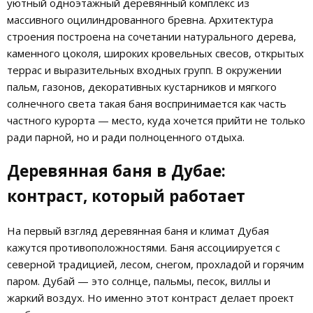
уютный одноэтажный деревянный комплекс из
массивного оцилиндрованного бревна. Архитектура
строения построена на сочетании натурального дерева,
каменного цоколя, широких кровельных свесов, открытых
террас и выразительных входных групп. В окружении
пальм, газонов, декоративных кустарников и мягкого
солнечного света такая баня воспринимается как часть
частного курорта — место, куда хочется прийти не только
ради парной, но и ради полноценного отдыха.
Деревянная баня в Дубае:
контраст, который работает
На первый взгляд деревянная баня и климат Дубая
кажутся противоположностями. Баня ассоциируется с
северной традицией, лесом, снегом, прохладой и горячим
паром. Дубай — это солнце, пальмы, песок, виллы и
жаркий воздух. Но именно этот контраст делает проект