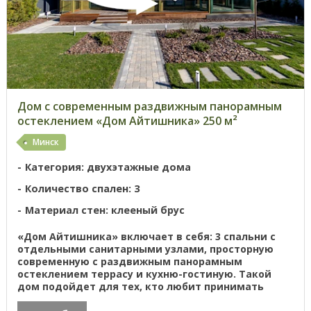
Дом с современным раздвижным панорамным
остеклением «Дом Айтишника» 250 м²
Минск
Категория: двухэтажные дома
Количество спален: 3
Материал стен: клееный брус
«Дом Айтишника» включает в себя: 3 спальни с
отдельными санитарными узлами, просторную
современную с раздвижным панорамным
остеклением террасу и кухню-гостиную. Такой
дом подойдет для тех, кто любит принимать
гостей или проводить деловые встречи на ...