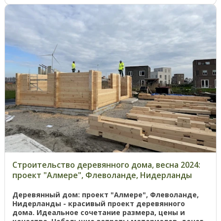
Строительство деревянного дома, весна 2024:
проект "Алмере", Флеволанде, Нидерланды
Деревянный дом: проект "Алмере", Флеволанде,
Нидерланды - красивый проект деревянного
дома. Идеальное сочетание размера, цены и