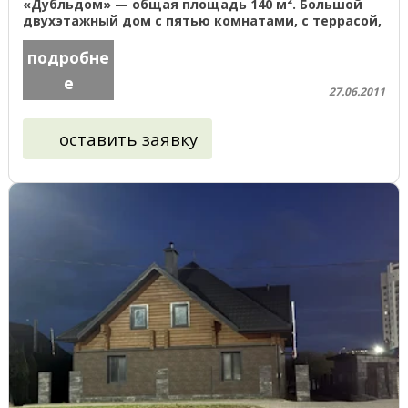
«Дубльдом» — общая площадь 140 м². Большой
двухэтажный дом с пятью комнатами, с террасой,
с фундаментом на винтовых сваях ...
подробне
е
27.06.2011
оставить заявку