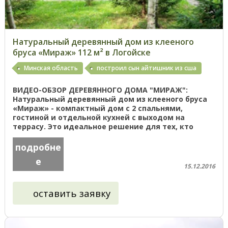
Натуральный деревянный дом из клееного
бруса «Мираж» 112 м² в Логойске
Минская область
построил сын айтишник из сша
ВИДЕО-ОБЗОР ДЕРЕВЯННОГО ДОМА "МИРАЖ":
Натуральный деревянный дом из клееного бруса
«Мираж» - компактный дом с 2 спальнями,
гостиной и отдельной кухней с выходом на
террасу. Это идеальное решение для тех, кто
ищет небольшой дом для постоянного ...
подробне
е
15.12.2016
оставить заявку