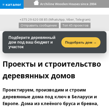
Archiline Wooden Houses since 2004
≡ каталог
+375 29 620 08 85
(
WhatsApp
,
Viber
,
Telegram
)
Отправить сообщение
Топ 45 проектов
Подберите деревянный
дом под ваш бюджет и
Подобрать дом →
участок
Проекты и строительство
деревянных домов
Проектируем, производим и строим
деревянные дома под ключ в Беларуси и
Европе. Дома из клеёного бруса и бревна,