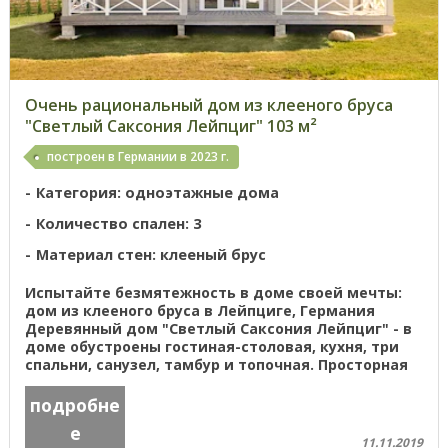
Очень рациональный дом из клееного бруса
"Светлый Саксония Лейпциг" 103 м²
построен в Германии в 2023 г.
Категория: одноэтажные дома
Количество спален: 3
Материал стен: клееный брус
Испытайте безмятежность в доме своей мечты:
дом из клееного бруса в Лейпциге, Германия
Деревянный дом "Светлый Саксония Лейпциг" - в
доме обустроены гостиная-столовая, кухня, три
спальни, санузел, тамбур и топочная. Просторная
крытая терраса дает ...
подробне
е
11.11.2019