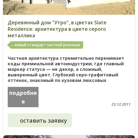
Деревянный дом "Утро", в цветах Slate
Residence: архитектура в цвете серого
металлика
новый стандарт частной роскоши
Частная архитектура стремительно перенимает
коды премиальной автоиндустрии, где главный
маркер статуса — не декор, а сложный,
выверенный цвет. Глубокий серо-графитовый
оттенок, знакомый по кузовам люксовых
автомобилей, становится новым языком домов. ...
подробне
е
23.12.2011
оставить заявку