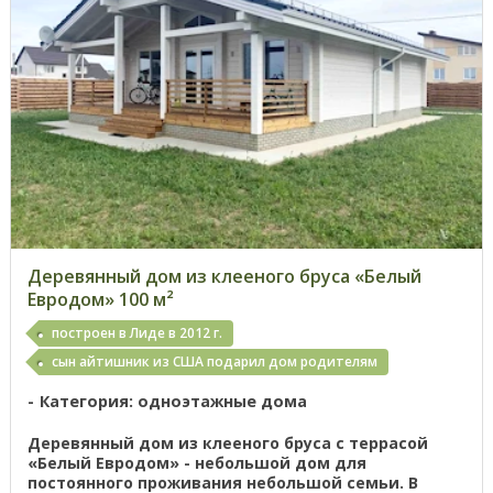
Деревянный дом из клееного бруса «Белый
Евродом» 100 м²
построен в Лиде в 2012 г.
сын айтишник из США подарил дом родителям
Категория: одноэтажные дома
Деревянный дом из клееного бруса с террасой
«Белый Евродом» - небольшой дом для
постоянного проживания небольшой семьи. В