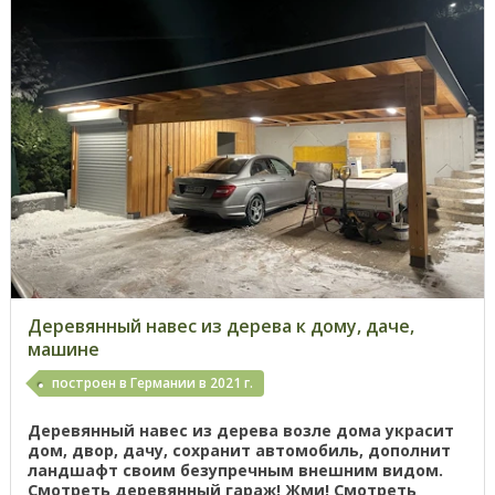
Деревянный навес из дерева к дому, даче,
машине
построен в Германии в 2021 г.
Деревянный навес из дерева возле дома украсит
дом, двор, дачу, сохранит автомобиль, дополнит
ландшафт своим безупречным внешним видом.
Смотреть деревянный гараж! Жми! Смотреть