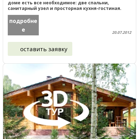
доме есть все необходимое: две спальни,
санитарный узел и просторная кухня-гостиная.
Самый популярный и копируемый наш дом. ...
подробне
е
20.07.2012
оставить заявку