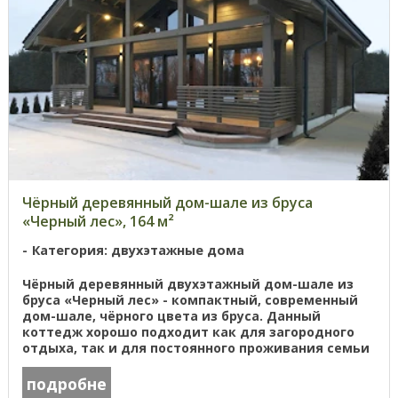
Чёрный деревянный дом-шале из бруса
«Черный лес», 164 м²
Категория: двухэтажные дома
Чёрный деревянный двухэтажный дом-шале из
бруса «Черный лес» - компактный, современный
дом-шале, чёрного цвета из бруса. Данный
коттедж хорошо подходит как для загородного
отдыха, так и для постоянного проживания семьи
из 4-6 человек. (одноэтажная ...
подробне