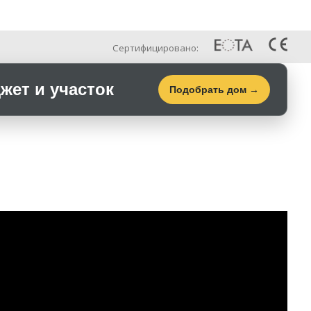
Рус
Галерея
Контакты
Сертифицировано:
ет и участок
Подобрать дом →