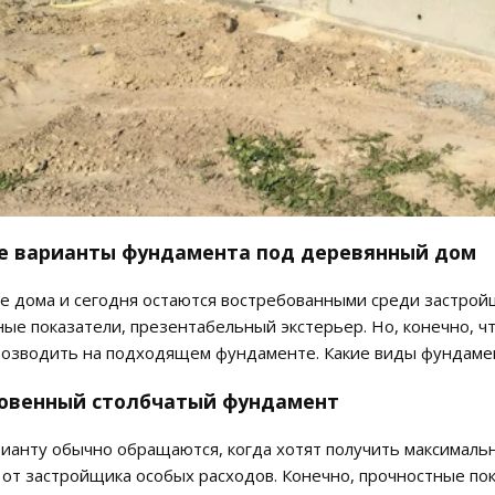
е варианты фундамента под деревянный дом
 дома и сегодня остаются востребованными среди застройщ
ые показатели, презентабельный экстерьер. Но, конечно, ч
возводить на подходящем фундаменте. Какие виды фундаме
новенный столбчатый фундамент
рианту обычно обращаются, когда хотят получить максимал
 от застройщика особых расходов. Конечно, прочностные пок