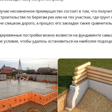
лучае несомненное преимущество состоит в том, что получи
 строительстве по берегам рек или на тех участках, где грун
не слишком дорого, а процесс его закладки также сравнитель
 деревянные постройки можно возвести на фундаменте самы
е условия, чтобы удалось остановиться на наиболее подхо