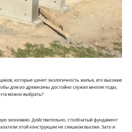
иков, которые ценят экологичность жилья, его высокие
тобы дом из древесины достойно служил многие годы,
нта можно выбрать?
ьную экономию. Действительно, столбчатый фундамент
азатели этой конструкции не слишком высоки. Зато и