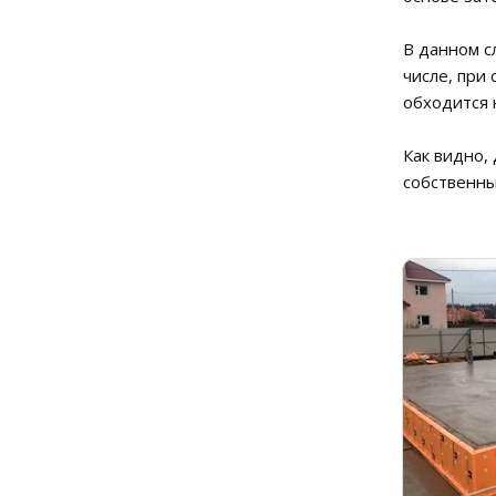
В данном с
числе, при
обходится 
Как видно,
собственны