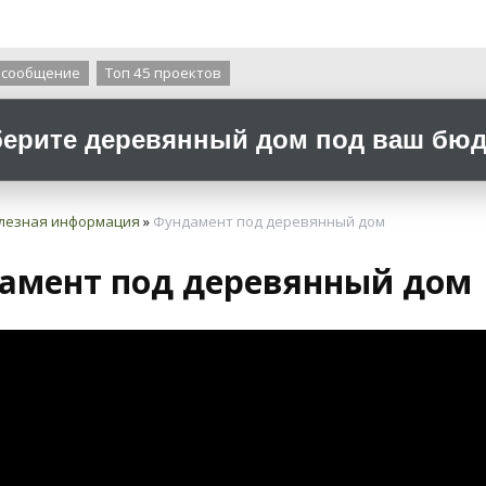
О компании
 сообщение
Топ 45 проектов
ерите деревянный дом под ваш бюдж
лезная информация
»
Фундамент под деревянный дом
амент под деревянный дом