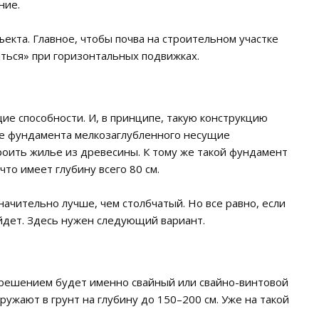
ние.
кта. Главное, чтобы почва на строительном участке
иться» при горизонтальных подвижках.
е способности. И, в принципе, такую конструкцию
 же фундамента мелкозаглубленного несущие
роить жилье из древесины. К тому же такой фундамент
то имеет глубину всего 80 см.
начительно лучше, чем столбчатый. Но все равно, если
йдет. Здесь нужен следующий вариант.
 решением будет именно свайный или свайно-винтовой
ужают в грунт на глубину до 150–200 см. Уже на такой