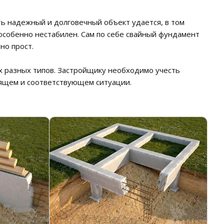
ть надежный и долговечный объект удается, в том
т особенно нестабилен. Сам по себе свайный фундамент
но прост.
х разных типов. Застройщику необходимо учесть
дящем и соответствующем ситуации.