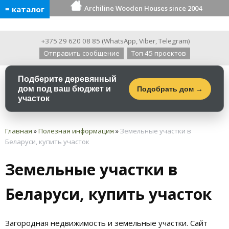
Archiline Wooden Houses since 2004
≡ каталог
+375 29 620 08 85
(
WhatsApp
,
Viber
,
Telegram
)
Отправить сообщение
Топ 45 проектов
Подберите деревянный
дом под ваш бюджет и
Подобрать дом →
участок
Главная
»
Полезная информация
»
Земельные участки в
Беларуси, купить участок
Земельные участки в
Беларуси, купить участок
Загородная недвижимость и земельные участки. Сайт