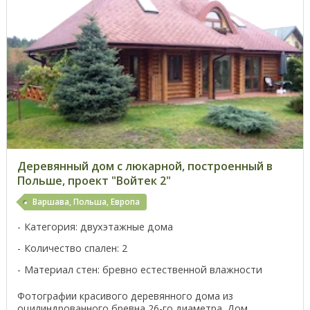
Деревянный дом с люкарной, построенный в
Польше, проект "Войтек 2"
Варшава, Польша, Европа
Категория: двухэтажные дома
Количество спален: 2
Материал стен: бревно естественной влажности
Фотографии красивого деревянного дома из
оцилиндрованного бревна 26-го диаметра. Дом