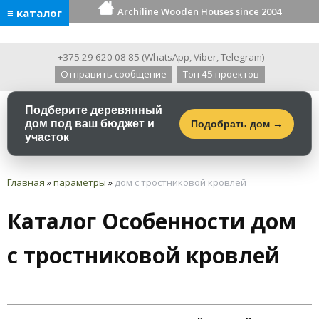
Archiline Wooden Houses since 2004
≡ каталог
+375 29 620 08 85
(
WhatsApp
,
Viber
,
Telegram
)
Отправить сообщение
Топ 45 проектов
Подберите деревянный
дом под ваш бюджет и
Подобрать дом →
участок
Главная
»
параметры
»
дом с тростниковой кровлей
Каталог Особенности дом
с тростниковой кровлей