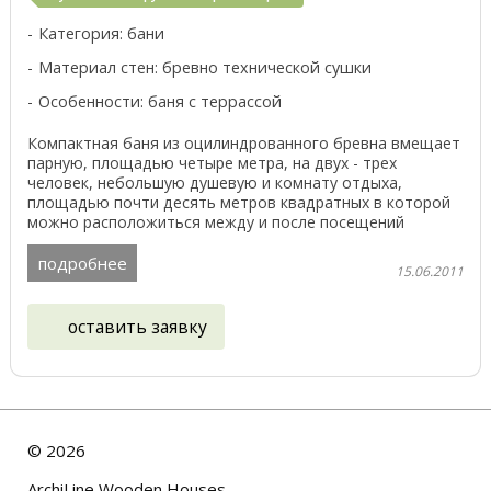
Категория: бани
Материал стен: бревно технической сушки
Особенности: баня с террассой
Компактная баня из оцилиндрованного бревна вмещает
парную, площадью четыре метра, на двух - трех
человек, небольшую душевую и комнату отдыха,
площадью почти десять метров квадратных в которой
можно расположиться между и после посещений
парной. ...
подробнее
15.06.2011
оставить заявку
©
2026
ArchiLine Wooden Houses