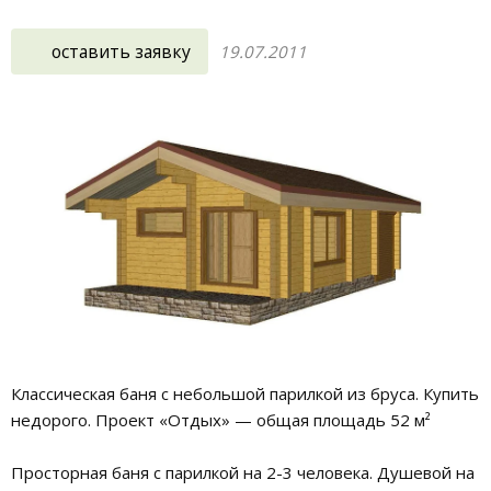
оставить заявку
19.07.2011
Классическая баня с небольшой парилкой из бруса. Купить
недорого. Проект «Отдых» — общая площадь 52 м²
Просторная баня с парилкой на 2-3 человека. Душевой на