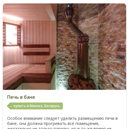
Печь в бане
купить в Минске, Беларусь
Особое внимание следует уделить размещению печи в
бане, она должна прогревать всё помещение,
желательно не только парилку, но в то же время не