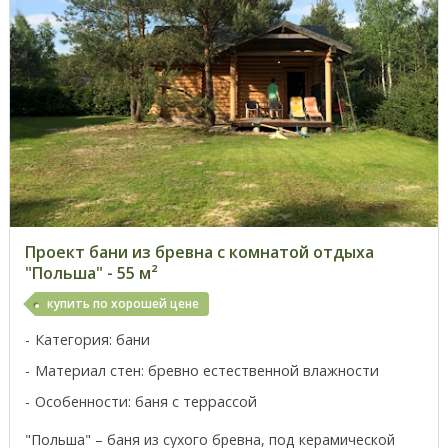
Проект бани из бревна с комнатой отдыха
"Польша" - 55 м²
купить по хорошей цене
Категория: бани
Материал стен: бревно естественной влажности
Особенности: баня с террассой
"Польша" – баня из сухого бревна, под керамической