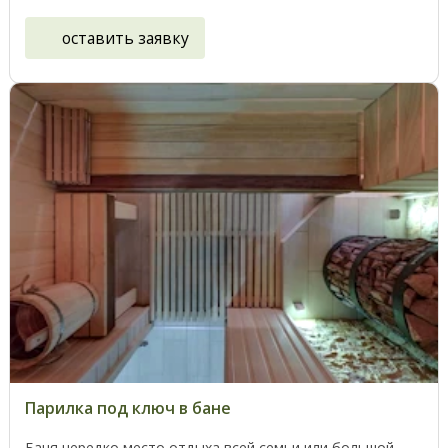
оставить заявку
Парилка под ключ в бане
Баня нередко место отдыха всей семьи или большой