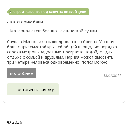
строительство под ключ по низкой цене
Категория: бани
Материал стен: бревно технической сушки
Сауна в Минске из оцилиндрованного бревна. Уютная
баня с приземистой крышей общей площадью порядка
сорока метров квадратных. Прекрасно подойдет для
отдыха с семьей и друзьями. Парная может вместить
три-четыре человека одновременно, полки можно ...
подробнее
19.07.2011
оставить заявку
©
2026