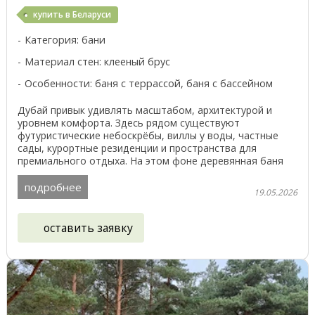
купить в Беларуси
Категория: бани
Материал стен: клееный брус
Особенности: баня с террассой, баня с бассейном
Дубай привык удивлять масштабом, архитектурой и
уровнем комфорта. Здесь рядом существуют
футуристические небоскрёбы, виллы у воды, частные
сады, курортные резиденции и пространства для
премиального отдыха. На этом фоне деревянная баня
от компании ...
подробнее
19.05.2026
оставить заявку