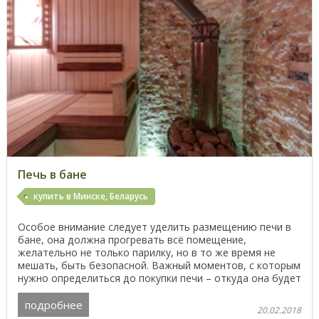
Печь в бане
купить в Минске, Беларусь
Особое внимание следует уделить размещению печи в
бане, она должна прогревать всё помещение,
желательно не только парилку, но в то же время не
мешать, быть безопасной. Важный моментов, с которым
нужно определиться до покупки печи – откуда она будет
...
подробнее
20.02.2018