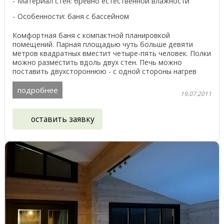
Материал стен: бревно естественной влажности
Особенности: баня с бассейном
Комфортная баня с компактной планировкой
помещений. Парная площадью чуть больше девяти
метров квадратных вместит четыре-пять человек. Полки
можно разместить вдоль двух стен. Печь можно
поставить двухстороннюю - с одной стороны нагрев
парной, с ...
подробнее
19.07.2011
оставить заявку