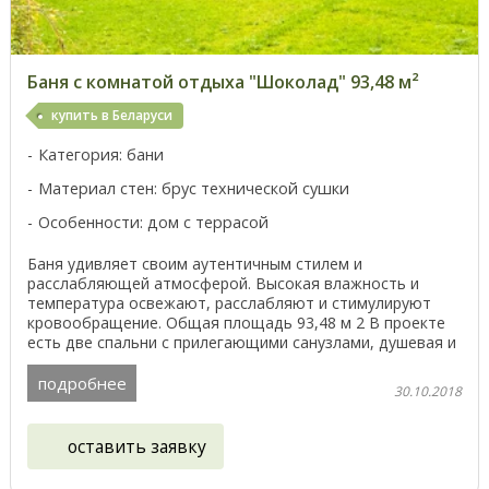
Баня с комнатой отдыха "Шоколад" 93,48 м²
купить в Беларуси
Категория: бани
Материал стен: брус технической сушки
Особенности: дом с террасой
Баня удивляет своим аутентичным стилем и
расслабляющей атмосферой. Высокая влажность и
температура освежают, расслабляют и стимулируют
кровообращение. Общая площадь 93,48 м 2 В проекте
есть две спальни с прилегающими санузлами, душевая и
парная, а ...
подробнее
30.10.2018
оставить заявку