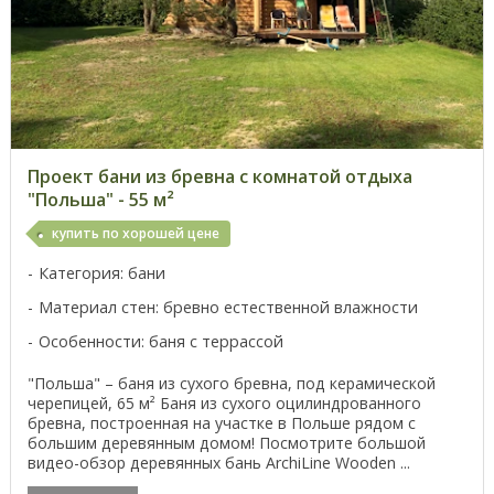
Проект бани из бревна с комнатой отдыха
"Польша" - 55 м²
купить по хорошей цене
Категория: бани
Материал стен: бревно естественной влажности
Особенности: баня с террассой
"Польша" – баня из сухого бревна, под керамической
черепицей, 65 м² Баня из сухого оцилиндрованного
бревна, построенная на участке в Польше рядом с
большим деревянным домом! Посмотрите большой
видео-обзор деревянных бань ArchiLine Wooden ...