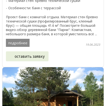
Материал стен: бревно технической сушки
Особенности: баня с террассой
Проект бани с комнатой отдыха. Материал стен бревно
технической сушки (профилированный брус, клееный
брус) — общая площадь 41.6 м² Посмотрите большой
видео-обзор деревянной бани "Парни": Компактная,
небольшого размера баня, в которой уместилось всё ...
подробнее
19.06.2023
оставить заявку