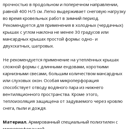
прочностью в продольном и поперечном направлении,
равной 400 Н/5 см. Легко выдерживает снеговую нагрузку
во время кровельных работ в зимний период.
Рекомендуется для применения в холодных (чердачных)
крышах с углом наклона не менее 30 градусов или
мансардных крышах простой формы: одно- и
двухскатных, шатровых.
Не рекомендуется применение на утеплённых крышах
сложной формы с длинными ендовами, короткими
карнизными свесами, большим количеством мансардных
или слуховых окон. Особая микроперфорация
способствует отводу водяного пара из нижнего
вентиляционного пространства. Кроме этого,
теплоизоляция защищена от задуваемого через кровлю
снега, пыли и дождя.
Материал.
Армированный специальный полиэтилен с
микроперфорацией.