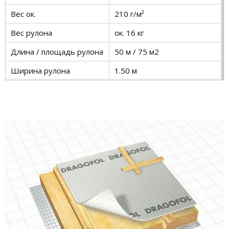
Вес ок.
210 г/м²
Вес рулона
ок. 16 кг
Длина / площадь рулона
50 м / 75 м2
Ширина рулона
1.50 м