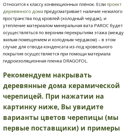
Относится к классу конвекционных плёнок. Если
проект
деревянного дома
предусматривает наличие нежилого
пространства под кровлей (холодный чердак), и
утепление материалом минеральная вата PAROC будет
осуществляться по верхним перекрытиям этажа (между
жилым помещением и холодным чердаком) – в этом
случае для отвода конденсата из-под кровельного
покрытия осуществляется при помощи материала
гидроизоляционная пленка DRAGOFOL.
Рекомендуем накрывать
деревянные дома керамической
черепицей. При нажатии на
картинку ниже, Вы увидите
варианты цветов черепицы (мы
первые поставщики) и примеры