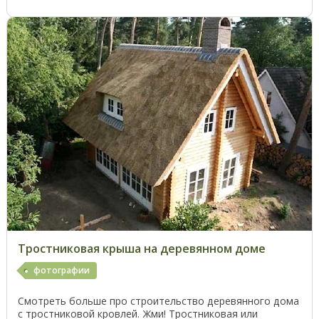
Тростниковая крыша на деревянном доме
фотографии
Смотреть больше про строительство деревянного дома
с тростниковой кровлей. Жми! Тростниковая или