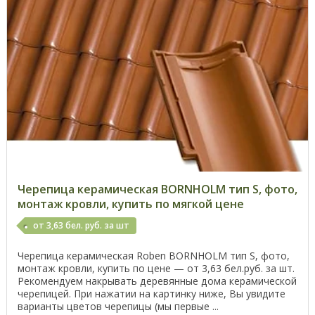
Черепица керамическая BORNHOLM тип S, фото,
монтаж кровли, купить по мягкой цене
от 3,63 бел. руб. за шт
Черепица керамическая Roben BORNHOLM тип S, фото,
монтаж кровли, купить по цене — от 3,63 бел.руб. за шт.
Рекомендуем накрывать деревянные дома керамической
черепицей. При нажатии на картинку ниже, Вы увидите
варианты цветов черепицы (мы первые ...