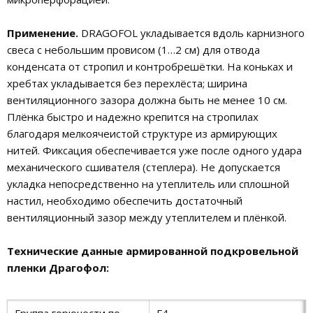
Применение.
DRAGOFOL укладывается вдоль карнизного
свеса с небольшим провисом (1…2 см) для отвода
конденсата от стропил и контробрешётки. На коньках и
хребтах укладывается без перехлёста; ширина
вентиляционного зазора должна быть не менее 10 см.
Плёнка быстро и надежно крепится на стропилах
благодаря мелкоячеистой структуре из армирующих
нитей. Фиксация обеспечивается уже после одного удара
механического сшивателя (степлера). Не допускается
укладка непосредственно на утеплитель или сплошной
настил, необходимо обеспечить достаточный
вентиляционный зазор между утеплителем и плёнкой.
Технические данные армированной подкровельной
пленки Драгофол:
Группа горючести по
Г4