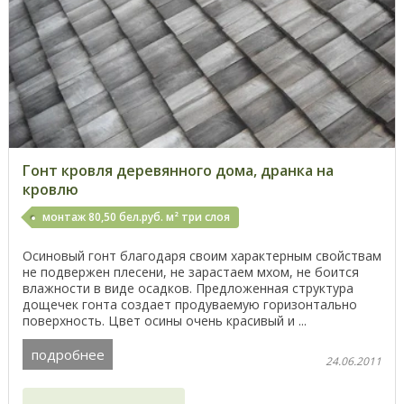
Гонт кровля деревянного дома, дранка на
кровлю
монтаж 80,50 бел.руб. м² три слоя
Осиновый гонт благодаря своим характерным свойствам
не подвержен плесени, не зарастаем мхом, не боится
влажности в виде осадков. Предложенная структура
дощечек гонта создает продуваемую горизонтально
поверхность. Цвет осины очень красивый и ...
подробнее
24.06.2011