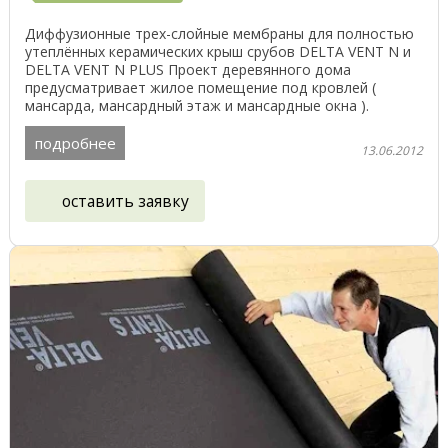
Диффузионные трех-слойные мембраны для полностью
утеплённых керамических крыш срубов DELTA VENT N и
DELTA VENT N PLUS Проект деревянного дома
предусматривает жилое помещение под кровлей (
мансарда, мансардный этаж и мансардные окна ).
Утепление ...
подробнее
13.06.2012
оставить заявку