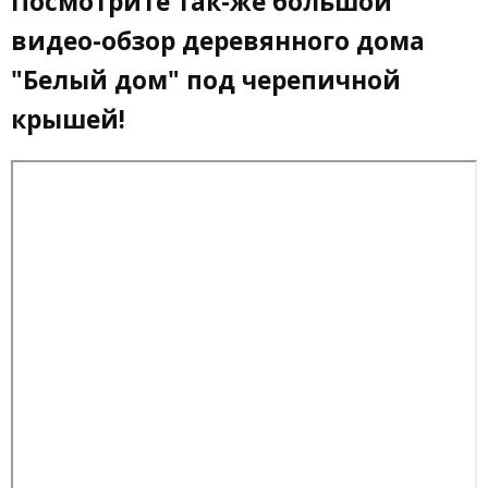
Посмотрите так-же большой
видео-обзор деревянного дома
"Белый дом" под черепичной
крышей!