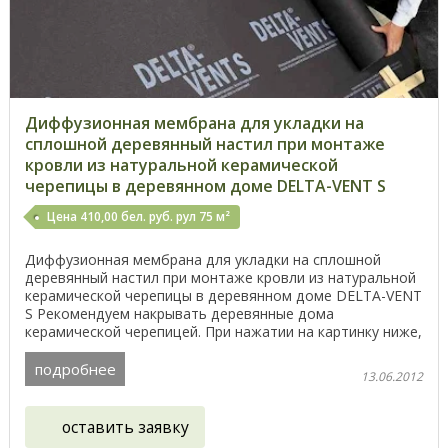
Диффузионная мембрана для укладки на
сплошной деревянный настил при монтаже
кровли из натуральной керамической
черепицы в деревянном доме DELTA-VENT S
Цена 410,00 бел. руб. рул 75 м²
Диффузионная мембрана для укладки на сплошной
деревянный настил при монтаже кровли из натуральной
керамической черепицы в деревянном доме DELTA-VENT
S Рекомендуем накрывать деревянные дома
керамической черепицей. При нажатии на картинку ниже,
Вы ...
подробнее
13.06.2012
оставить заявку