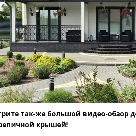
рите так-же большой видео-обзор д
репичной крышей!