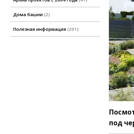
Дома башни
2
Полезная информация
201
Посмот
под че