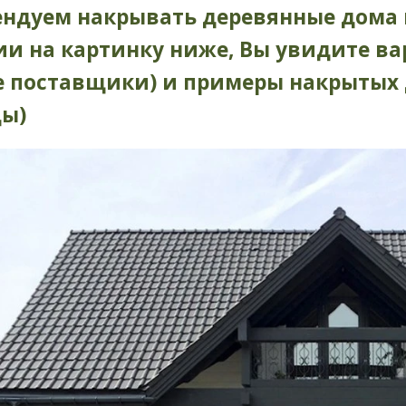
ндуем накрывать деревянные дома 
и на картинку ниже, Вы увидите в
е поставщики) и примеры накрытых
ды)