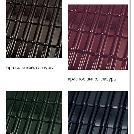
бразильский, глазурь
красное вино, глазурь