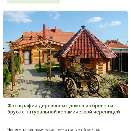
Фотографии деревянных домов из бревна и
бруса с натуральной керамической черепицей
Черепица керамическая, некоторые объекты,