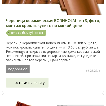
Черепица керамическая BORNHOLM тип S, фото,
монтаж кровли, купить по мягкой цене
от 3,63 бел. руб. за шт
Черепица керамическая Roben BORNHOLM тип S, фото,
монтаж кровли, купить по цене — от 3,63 бел.руб. за шт.
Рекомендуем накрывать деревянные дома керамической
черепицей. При нажатии на картинку ниже, Вы увидите
варианты цветов черепицы (мы первые ...
подробнее
14.06.2011
оставить заявку