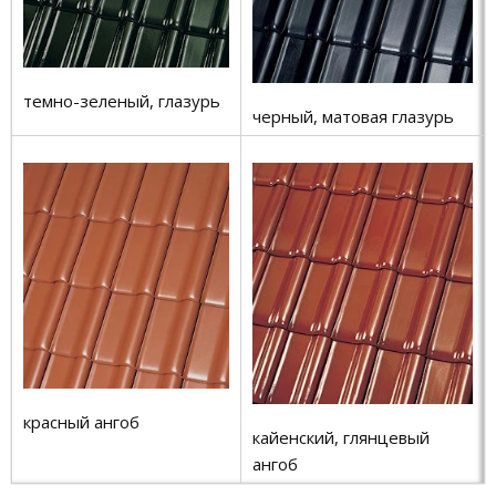
темно-зеленый, глазурь
черный, матовая глазурь
красный ангоб
кайенский, глянцевый
ангоб