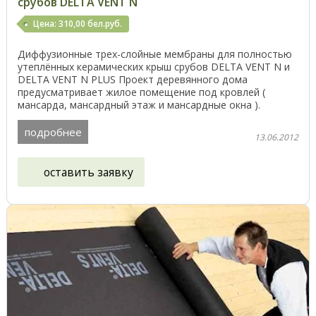
срубов DELTA VENT N
Цена: 310,00 бел.руб.
Диффузионные трех-слойные мембраны для полностью
утеплённых керамических крыш срубов DELTA VENT N и
DELTA VENT N PLUS Проект деревянного дома
предусматривает жилое помещение под кровлей (
мансарда, мансардный этаж и мансардные окна ).
Утепление ...
подробнее
13.06.2012
оставить заявку