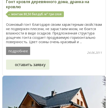
Гонт кровля деревянного дома, дранка на
кровлю
монтаж 80,50 бел.руб. м² три слоя
Осиновый гонт благодаря своим характерным свойствам
не подвержен плесени, не зарастаем мхом, не боится
влажности в виде осадков. Предложенная структура
дощечек гонта создает продуваемую горизонтально
поверхность. Цвет осины очень красивый и ...
подробнее
24.06.2011
оставить заявку