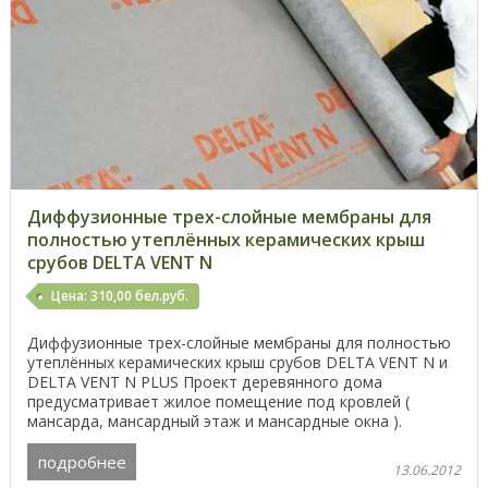
Диффузионные трех-слойные мембраны для
полностью утеплённых керамических крыш
срубов DELTA VENT N
Цена: 310,00 бел.руб.
Диффузионные трех-слойные мембраны для полностью
утеплённых керамических крыш срубов DELTA VENT N и
DELTA VENT N PLUS Проект деревянного дома
предусматривает жилое помещение под кровлей (
мансарда, мансардный этаж и мансардные окна ).
Утепление ...
подробнее
13.06.2012