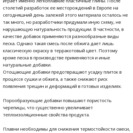
играет именно легкоплавкие пластичные глины. После
столетий разработок ее месторождений в Европе на
сегодняшний день залежей этого материала осталось не
так много, но разработчики придумали иную схему, не
нарушающую натуральность продукции. В частности, в
качестве добавок применяются разнообразные виды
песка. Однако такая смесь после обжига дает лишь
классическую окраску в терракотовый цвет. Поэтому
кроме песка в производстве применяются и иные
натуральные добавки.
Отощающие добавки предотвращают усадку плиток в
процессе сушки и обжига, а также снижают риск
появления трещин и деформаций в готовых изделиях.
Порообразующие добавки повышают пористость
черепицы, что существенно увеличивает
теплоизоляционные свойства продукта.
Плавни необходимы для снижения термостойкости смеси,