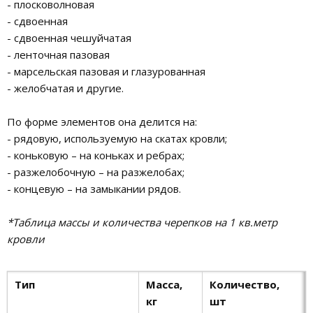
- плосковолновая
- сдвоенная
- сдвоенная чешуйчатая
- ленточная пазовая
- марсельская пазовая и глазурованная
- желобчатая и другие.
По форме элементов она делится на:
- рядовую, используемую на скатах кровли;
- коньковую – на коньках и ребрах;
- разжелобочную – на разжелобах;
- концевую – на замыкании рядов.
*Таблица массы и количества черепков на 1 кв.метр
кровли
Тип
Масса,
Количество,
кг
шт