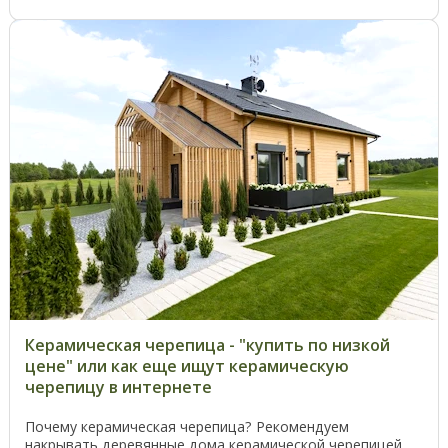
Керамическая черепица - "купить по низкой
цене" или как еще ищут керамическую
черепицу в интернeте
Почему керамическая черепица? Рекомендуем
накрывать деревянные дома керамической черепицей.