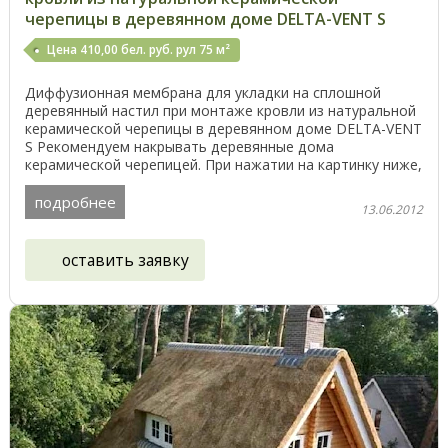
черепицы в деревянном доме DELTA-VENT S
Цена 410,00 бел. руб. рул 75 м²
Диффузионная мембрана для укладки на сплошной
деревянный настил при монтаже кровли из натуральной
керамической черепицы в деревянном доме DELTA-VENT
S Рекомендуем накрывать деревянные дома
керамической черепицей. При нажатии на картинку ниже,
Вы ...
подробнее
13.06.2012
оставить заявку